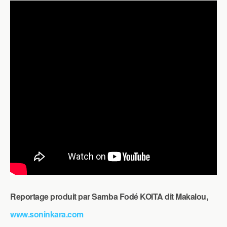
Reportage produit par Samba Fodé KOITA dit Makalou,
www.soninkara.com