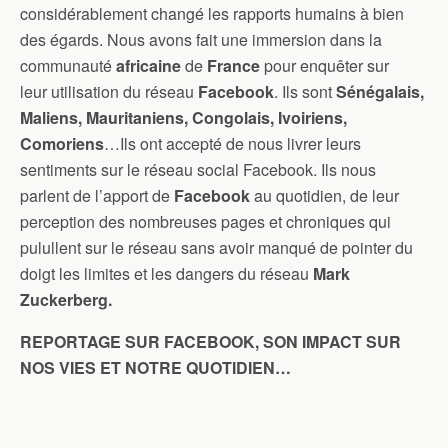
considérablement changé les rapports humains à bien
des égards. Nous avons fait une immersion dans la
communauté
africaine
de
France
pour enquêter sur
leur utilisation du réseau
Facebook
. Ils sont
Sénégalais,
Maliens, Mauritaniens, Congolais, Ivoiriens,
Comoriens
…Ils ont accepté de nous livrer leurs
sentiments sur le réseau social Facebook. Ils nous
parlent de l’apport de
Facebook
au quotidien, de leur
perception des nombreuses pages et chroniques qui
pulullent sur le réseau sans avoir manqué de pointer du
doigt les limites et les dangers du réseau
Mark
Zuckerberg.
REPORTAGE SUR FACEBOOK, SON IMPACT SUR
NOS VIES ET NOTRE QUOTIDIEN…