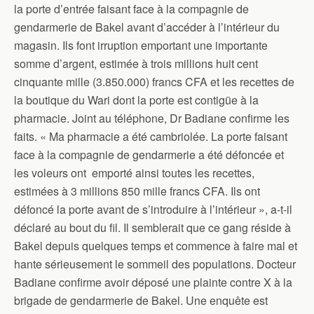
la porte d’entrée faisant face à la compagnie de
gendarmerie de Bakel avant d’accéder à l’intérieur du
magasin. Ils font irruption emportant une importante
somme d’argent, estimée à trois millions huit cent
cinquante mille (3.850.000) francs CFA et les recettes de
la boutique du Wari dont la porte est contigüe à la
pharmacie. Joint au téléphone, Dr Badiane confirme les
faits. « Ma pharmacie a été cambriolée. La porte faisant
face à la compagnie de gendarmerie a été défoncée et
les voleurs ont emporté ainsi toutes les recettes,
estimées à 3 millions 850 mille francs CFA. Ils ont
défoncé la porte avant de s’introduire à l’intérieur », a-t-il
déclaré au bout du fil. Il semblerait que ce gang réside à
Bakel depuis quelques temps et commence à faire mal et
hante sérieusement le sommeil des populations. Docteur
Badiane confirme avoir déposé une plainte contre X à la
brigade de gendarmerie de Bakel. Une enquête est