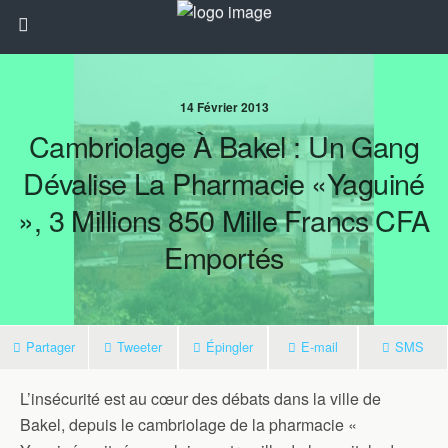
14 Février 2013
Cambriolage À Bakel : Un Gang
Dévalise La Pharmacie «Yaguiné
», 3 Millions 850 Mille Francs CFA
Emportés
Partager
Tweeter
Épingler
E-mail
SMS
L’insécurité est au cœur des débats dans la ville de
Bakel, depuis le cambriolage de la pharmacie «