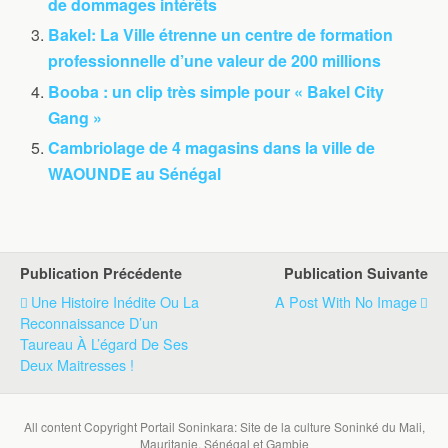
de dommages intérêts
Bakel: La Ville étrenne un centre de formation
professionnelle d’une valeur de 200 millions
Booba : un clip très simple pour « Bakel City
Gang »
Cambriolage de 4 magasins dans la ville de
WAOUNDE au Sénégal
Publication Précédente
Publication Suivante
Une Histoire Inédite Ou La
A Post With No Image
Reconnaissance D’un
Taureau À L’égard De Ses
Deux Maitresses !
All content Copyright Portail Soninkara: Site de la culture Soninké du Mali,
Mauritanie, Sénégal et Gambie