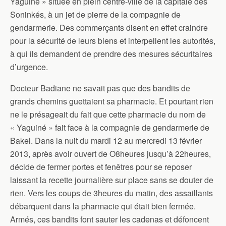
Yaguiné » située en plein centre-ville de la capitale des
Soninkés, à un jet de pierre de la compagnie de
gendarmerie. Des commerçants disent en effet craindre
pour la sécurité de leurs biens et interpellent les autorités,
à qui ils demandent de prendre des mesures sécuritaires
d’urgence.
Docteur Badiane ne savait pas que des bandits de
grands chemins guettaient sa pharmacie. Et pourtant rien
ne le présageait du fait que cette pharmacie du nom de
« Yaguiné » fait face à la compagnie de gendarmerie de
Bakel. Dans la nuit du mardi 12 au mercredi 13 février
2013, après avoir ouvert de O8heures jusqu’à 22heures,
décide de fermer portes et fenêtres pour se reposer
laissant la recette journalière sur place sans se douter de
rien. Vers les coups de 3heures du matin, des assaillants
débarquent dans la pharmacie qui était bien fermée.
Armés, ces bandits font sauter les cadenas et défoncent