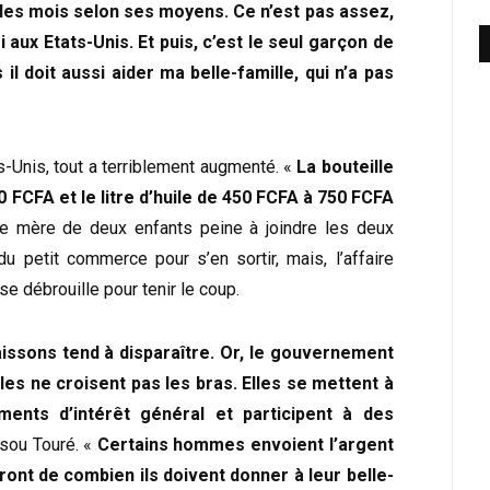
s les mois selon ses moyens. Ce n’est pas assez,
i aux Etats-Unis. Et puis, c’est le seul garçon de
 il doit aussi aider ma belle-famille, qui n’a pas
s-Unis, tout a terriblement augmenté. «
La bouteille
 FCFA et le litre d’huile de 450 FCFA à 750 FCFA
tte mère de deux enfants peine à joindre les deux
du petit commerce pour s’en sortir, mais, l’affaire
se débrouille pour tenir le coup.
naissons tend à disparaître. Or, le gouvernement
les ne croisent pas les bras. Elles se mettent à
ments d’intérêt général et participent à des
ssou Touré. «
Certains hommes envoient l’argent
ront de combien ils doivent donner à leur belle-