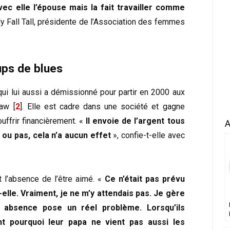
 avec elle l’épouse mais la fait travailler comme
y Fall Tall, présidente de l’Association des femmes
ups de blues
qui lui aussi a démissionné pour partir en 2000 aux
aw [
2
]. Elle est cadre dans une société et gagne
ffrir financièrement. «
Il envoie de l’argent tous
A
 ou pas, cela n’a aucun effet
», confie-t-elle avec
t l’absence de l’être aimé. «
Ce n’était pas prévu
-elle. Vraiment, je ne m’y attendais pas. Je gère
 absence pose un réel problème. Lorsqu’ils
nt pourquoi leur papa ne vient pas aussi les