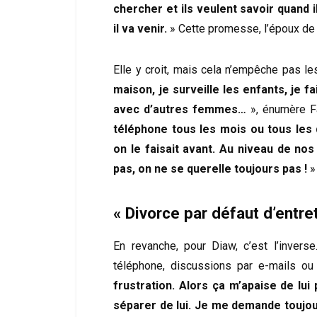
chercher et ils veulent savoir quand i
il va venir.
» Cette promesse, l’époux de Fa
Elle y croit, mais cela n’empêche pas l
maison, je surveille les enfants, je f
avec d’autres femmes…
», énumère Fa
téléphone tous les mois ou tous les
on le faisait avant. Au niveau de nos 
pas, on ne se querelle toujours pas !
»
« Divorce par défaut d’entr
En revanche, pour Diaw, c’est l’inver
téléphone, discussions par e-mails ou 
frustration. Alors ça m’apaise de lui 
séparer de lui. Je me demande toujours