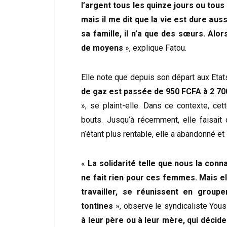
l’argent tous les quinze jours ou tou
mais il me dit que la vie est dure auss
sa famille, il n’a que des sœurs. Alors
de moyens
», explique Fatou.
Elle note que depuis son départ aux Etat
de gaz est passée de 950 FCFA à 2 700
», se plaint-elle. Dans ce contexte, ce
bouts. Jusqu’à récemment, elle faisait 
n’étant plus rentable, elle a abandonné et 
«
La solidarité telle que nous la con
ne fait rien pour ces femmes. Mais el
travailler, se réunissent en groupe
tontines
», observe le syndicaliste You
à leur père ou à leur mère, qui décide