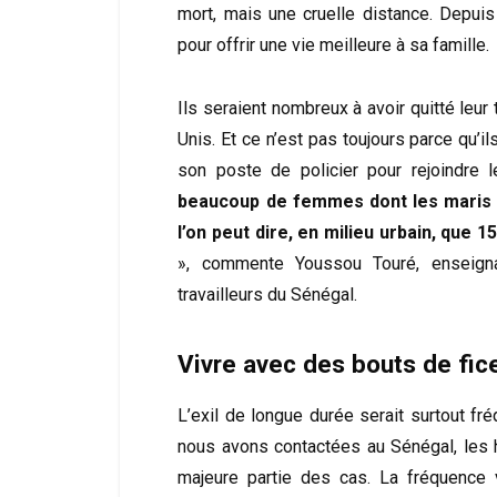
mort, mais une cruelle distance. Depuis 
pour offrir une vie meilleure à sa famille.
Ils seraient nombreux à avoir quitté leur 
Unis. Et ce n’est pas toujours parce qu’il
son poste de policier pour rejoindre 
beaucoup de femmes dont les maris so
l’on peut dire, en milieu urbain, que
», commente Youssou Touré, enseigna
travailleurs du Sénégal.
Vivre avec des bouts de fice
L’exil de longue durée serait surtout fr
nous avons contactées au Sénégal, les h
majeure partie des cas. La fréquence 