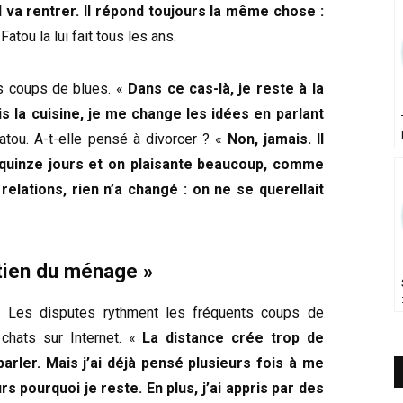
l va rentrer. Il répond toujours la même chose :
tou la lui fait tous les ans.
es coups de blues. «
Dans ce cas-là, je reste à la
ais la cuisine, je me change les idées en parlant
tou. A-t-elle pensé à divorcer ? «
Non, jamais. Il
 quinze jours et on plaisante beaucoup, comme
relations, rien n’a changé : on ne se querellait
etien du ménage »
se. Les disputes rythment les fréquents coups de
chats sur Internet. «
La distance crée trop de
parler. Mais j’ai déjà pensé plusieurs fois à me
 pourquoi je reste. En plus, j’ai appris par des