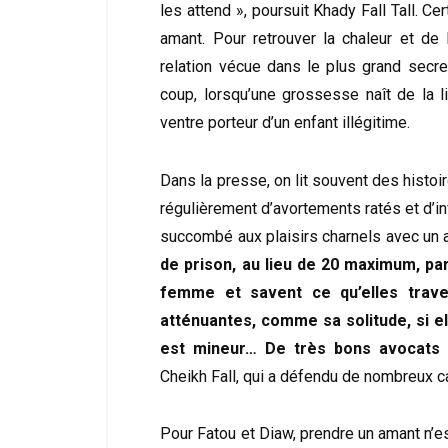
les attend », poursuit Khady Fall Tall. 
amant. Pour retrouver la chaleur et de
relation vécue dans le plus grand secre
coup, lorsqu’une grossesse naît de la l
ventre porteur d’un enfant illégitime.
Dans la presse, on lit souvent des histoir
régulièrement d’avortements ratés et d’inf
succombé aux plaisirs charnels avec un a
de prison, au lieu de 20 maximum, pa
femme et savent ce qu’elles trave
atténuantes, comme sa solitude, si elle
est mineur… De très bons avocats 
Cheikh Fall, qui a défendu de nombreux c
Pour Fatou et Diaw, prendre un amant n’est