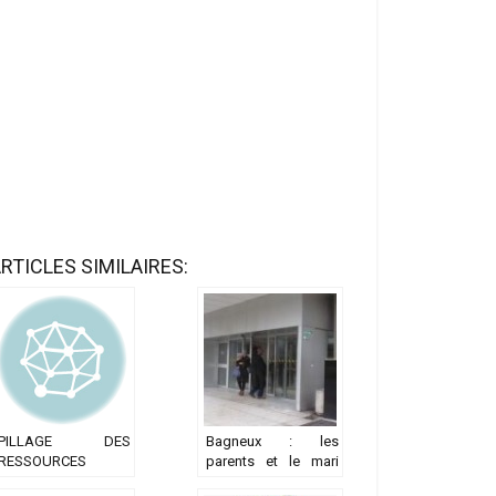
RTICLES SIMILAIRES:
PILLAGE DES
Bagneux : les
RESSOURCES
parents et le mari
HALIEUTIQUES
maliens sont