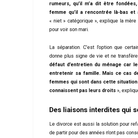
rumeurs, qu’il m’a dit être fondées
femme qu’il a rencontrée là-bas et
« niet » catégorique », explique la mèr
pour voir son mari.
La séparation. C’est l’option que cert
donne plus signe de vie et ne transfère
défaut d’entretien du ménage car le
entretenir sa famille. Mais ce cas d
femmes qui sont dans cette situation
connaissent pas leurs droits
», expliqu
Des liaisons interdites qui 
Le divorce est aussi la solution pour ref
de partir pour des années n’ont pas cons