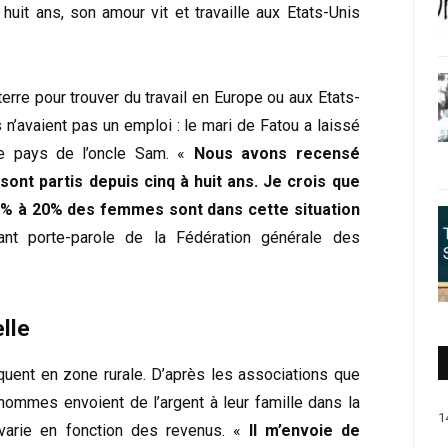
huit ans, son amour vit et travaille aux Etats-Unis
terre pour trouver du travail en Europe ou aux Etats-
s n’avaient pas un emploi : le mari de Fatou a laissé
le pays de l’oncle Sam. «
Nous avons recensé
nt partis depuis cinq à huit ans. Je crois que
 15% à 20% des femmes sont dans cette situation
nt porte-parole de la Fédération générale des
lle
équent en zone rurale. D’après les associations que
ommes envoient de l’argent à leur famille dans la
1
varie en fonction des revenus. «
Il m’envoie de