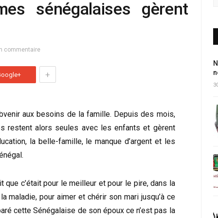
es sénégalaises gèrent
n commentaire
N
n
+
Google+
30
ubvenir aux besoins de la famille. Depuis des mois,
 restent alors seules avec les enfants et gèrent
cation, la belle-famille, le manque d’argent et les
énégal.
it que c’était pour le meilleur et pour le pire, dans la
 la maladie, pour aimer et chérir son mari jusqu’à ce
paré cette Sénégalaise de son époux ce n’est pas la