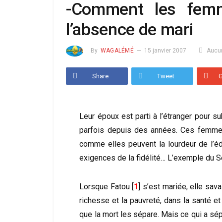
-Comment les femm
l’absence de mari
By
WAGALÉMÉ
15 janvier 2007
Aucu
Share
Tweet
Leur époux est parti à l’étranger pour s
parfois depuis des années. Ces femmes
comme elles peuvent la lourdeur de l’édu
exigences de la fidélité… L’exemple du S
Lorsque Fatou [
1
] s’est mariée, elle sava
richesse et la pauvreté, dans la santé et
que la mort les sépare. Mais ce qui a sé