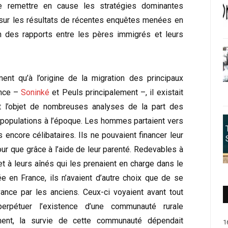
e remettre en cause les stratégies dominantes
e sur les résultats de récentes enquêtes menées en
n des rapports entre les pères immigrés et leurs
ent qu’à l’origine de la migration des principaux
ance –
Soninké
et Peuls principalement –, il existait
t l’objet de nombreuses analyses de la part des
 populations à l’époque. Les hommes partaient vers
 encore célibataires. Ils ne pouvaient financer leur
ur que grâce à l’aide de leur parenté. Redevables à
 et à leurs aînés qui les prenaient en charge dans le
vée en France, ils n’avaient d’autre choix que de se
vance par les anciens. Ceux-ci voyaient avant tout
rpétuer l’existence d’une communauté rurale
ment, la survie de cette communauté dépendait
1