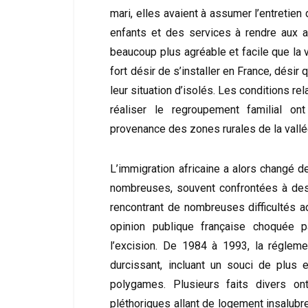
mari, elles avaient à assumer l’entretien
enfants et des services à rendre aux a
beaucoup plus agréable et facile que la vi
fort désir de s’installer en France, désir 
leur situation d’isolés. Les conditions r
réaliser le regroupement familial o
provenance des zones rurales de la vallé
L’immigration africaine a alors changé d
nombreuses, souvent confrontées à des
rencontrant de nombreuses difficultés a
opinion publique française choquée 
l’excision. De 1984 à 1993, la régleme
durcissant, incluant un souci de plus
polygames. Plusieurs faits divers o
pléthoriques allant de logement insalub