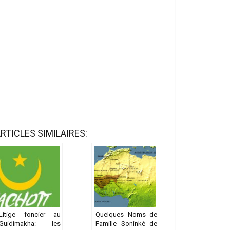
RTICLES SIMILAIRES:
Litige foncier au
Quelques Noms de
Guidimakha: les
Famille Soninké de