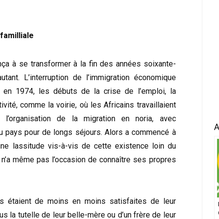
amilliale
a à se transformer à la fin des années soixante-
autant. L’interruption de l’immigration économique
 en 1974, les débuts de la crise de l’emploi, la
vité, comme la voirie, où les Africains travaillaient
 l’organisation de la migration en noria, avec
A
r au pays pour de longs séjours. Alors a commencé à
ine lassitude vis-à-vis de cette existence loin du
on n’a même pas l’occasion de connaître ses propres
es étaient de moins en moins satisfaites de leur
s la tutelle de leur belle-mère ou d’un frère de leur