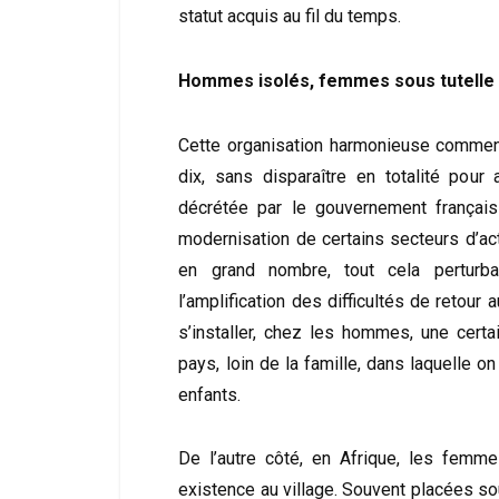
statut acquis au fil du temps.
Hommes isolés, femmes sous tutelle f
Cette organisation harmonieuse commenç
dix, sans disparaître en totalité pour 
décrétée par le gouvernement français
modernisation de certains secteurs d’acti
en grand nombre, tout cela perturba
l’amplification des difficultés de retou
s’installer, chez les hommes, une certa
pays, loin de la famille, dans laquelle 
enfants.
De l’autre côté, en Afrique, les femm
existence au village. Souvent placées sou