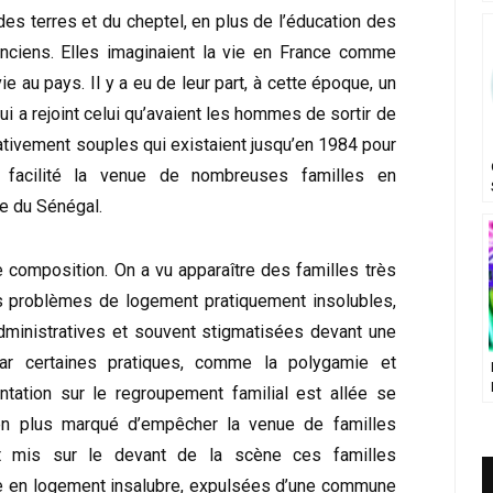
 des terres et du cheptel, en plus de l’éducation des
nciens. Elles imaginaient la vie en France comme
e au pays. Il y a eu de leur part, à cette époque, un
qui a rejoint celui qu’avaient les hommes de sortir de
elativement souples qui existaient jusqu’en 1984 pour
nt facilité la venue de nombreuses familles en
e du Sénégal.
e composition. On a vu apparaître des familles très
 problèmes de logement pratiquement insolubles,
dministratives et souvent stigmatisées devant une
par certaines pratiques, comme la polygamie et
ntation sur le regroupement familial est allée se
 en plus marqué d’empêcher la venue de familles
nt mis sur le devant de la scène ces familles
re en logement insalubre, expulsées d’une commune