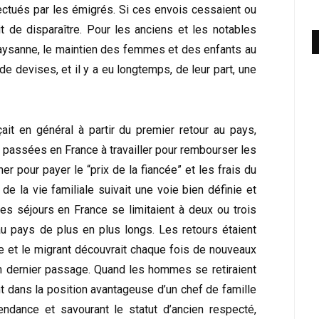
ctués par les émigrés. Si ces envois cessaient ou
it de disparaître. Pour les anciens et les notables
aysanne, le maintien des femmes et des enfants au
de devises, et il y a eu longtemps, de leur part, une
t en général à partir du premier retour au pays,
 passées en France à travailler pour rembourser les
er pour payer le “prix de la fiancée” et les frais du
 de la vie familiale suivait une voie bien définie et
s séjours en France se limitaient à deux ou trois
u pays de plus en plus longs. Les retours étaient
 et le migrant découvrait chaque fois de nouveaux
on dernier passage. Quand les hommes se retiraient
nt dans la position avantageuse d’un chef de famille
dance et savourant le statut d’ancien respecté,