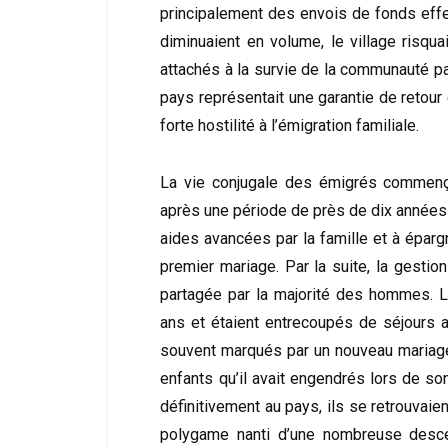
principalement des envois de fonds effe
diminuaient en volume, le village risqua
attachés à la survie de la communauté p
pays représentait une garantie de retour 
forte hostilité à l’émigration familiale.
La vie conjugale des émigrés commençai
après une période de près de dix années
aides avancées par la famille et à épargn
premier mariage. Par la suite, la gestion
partagée par la majorité des hommes. Le
ans et étaient entrecoupés de séjours a
souvent marqués par un nouveau mariage
enfants qu’il avait engendrés lors de s
définitivement au pays, ils se retrouvaie
polygame nanti d’une nombreuse descen