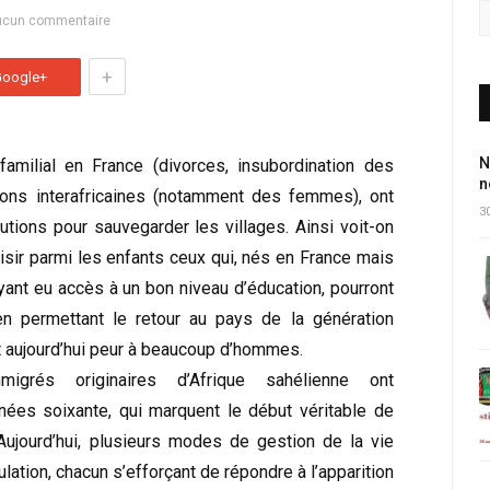
ucun commentaire
+
Google+
N
familial en France (divorces, insubordination des
n
ions interafricaines (notamment des femmes), ont
30
tions pour sauvegarder les villages. Ainsi voit-on
isir parmi les enfants ceux qui, nés en France mais
 ayant eu accès à un bon niveau d’éducation, pourront
en permettant le retour au pays de la génération
t aujourd’hui peur à beaucoup d’hommes.
igrés originaires d’Afrique sahélienne ont
ées soixante, qui marquent le début véritable de
Aujourd’hui, plusieurs modes de gestion de la vie
lation, chacun s’efforçant de répondre à l’apparition