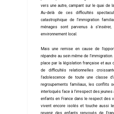
vers une autre, campant sur le quai de 
Au-delà de ces difficultés spectac
catastrophique de l’immigration famil
ménages sont parvenus à s’insérer, 
environnement local.
Mais une remise en cause de l’oppor
répandre au sein même de l’immigration. 
place par la législation française et aux
de difficultés relationnelles croissa
l’adolescence de toute une classe d
regroupements familiaux, les conflits s
interloqués face à l’irrespect des jeunes 
enfants en France dans le respect des v
vivent encore isolés et touche aussi le
revenir des enfants renvoyés de Fran