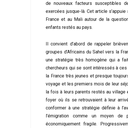
de nouveaux facteurs susceptibles d
exercées jusque-là. Cet article s’appui
France et au Mali autour de la questio
enfants restés au pays.
Il convient d’abord de rappeler brièvem
groupes d’Africains du Sahel vers la Fr
une stratégie très homogène qui a fai
chercheurs qui se sont intéressés à ces
la France très jeunes et presque toujours
voyage et les premiers mois de leur séjo
la fois à leurs parents restés au village
foyer où ils se retrouvaient à leur arri
conformer à une stratégie définie à l’a
l’émigration comme un moyen de pe
économiquement fragile. Progressive