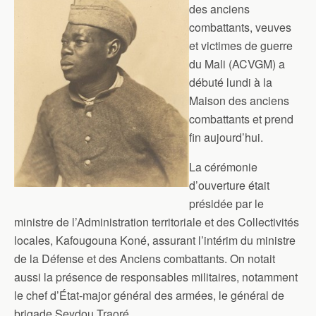
des anciens
combattants, veuves
et victimes de guerre
du Mali (ACVGM) a
débuté lundi à la
Maison des anciens
combattants et prend
fin aujourd’hui.
La cérémonie
d’ouverture était
présidée par le
ministre de l’Administration territoriale et des Collectivités
locales, Kafougouna Koné, assurant l’intérim du ministre
de la Défense et des Anciens combattants. On notait
aussi la présence de responsables militaires, notamment
le chef d’État-major général des armées, le général de
brigade Seydou Traoré.