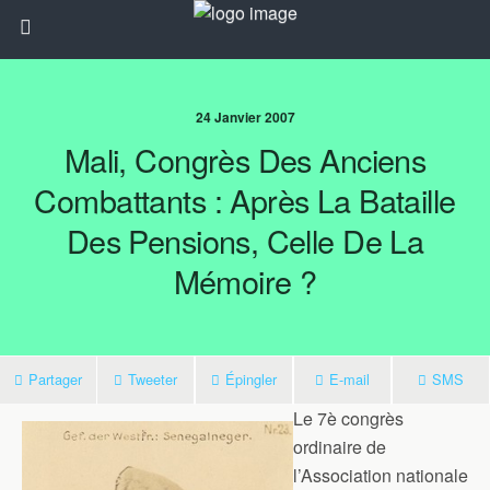
24 Janvier 2007
Mali, Congrès Des Anciens
Combattants : Après La Bataille
Des Pensions, Celle De La
Mémoire ?
Partager
Tweeter
Épingler
E-mail
SMS
Le 7è congrès
ordinaire de
l’Association nationale