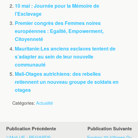
10 mai : Journée pour la Mémoire de
l’Esclavage
Premier congrès des Femmes noires
européennes : Egalité, Empowerment,
Citoyenneté
Mauritanie:Les anciens esclaves tentent de
s’adapter au sein de leur nouvelle
communauté
Mali-Otages autrichiens: des rebelles
retiennent un nouveau groupe de soldats en
otages
Catégories:
Actualité
Publication Précédente
Publication Suivante
Mali-UE : REGARDS
Environ 30 Villages Du