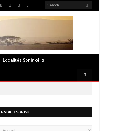
ter
Facebook
LinkedIn
Pinterest
RSS
Localités Soninké
RADIOS SONINKÉ