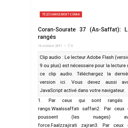
TÉLÉCHARGEMENT CORAN
Coran-Sourate 37 (As-Saffat): 
rangés
16 octobre 2011
0
Clip audio : Le lecteur Adobe Flash (vers
9 ou plus) est nécessaire pour la lecture
ce clip audio. Téléchargez la derniè
version
ici
. Vous devez aussi avo
JavaScript activé dans votre navigateur.
1. Par ceux qui sont rangés 
rangs.Waalssaffati saffan2. Par ceux 
poussent (les nuages) av
force.Faalzzajirati zajran3. Par ceux 