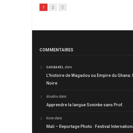
Next
1
2
COMMENTAIRES
dans
GASBAKEL
L’histoire de Wagadou ou Empire du Ghana: 
Noire
doudou
dans
Apprendre la langue Soninke sans Prof.
kone
dans
Mali – Reportage Photo : Festival Internatio