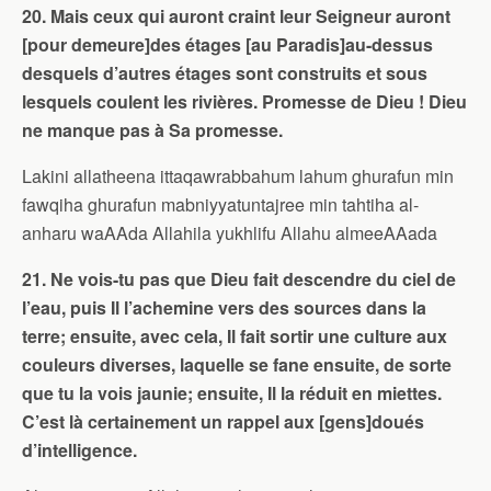
20. Mais ceux qui auront craint leur Seigneur auront
[pour demeure]des étages [au Paradis]au-dessus
desquels d’autres étages sont construits et sous
lesquels coulent les rivières. Promesse de Dieu ! Dieu
ne manque pas à Sa promesse.
Lakini allatheena ittaqawrabbahum lahum ghurafun min
fawqiha ghurafun mabniyyatuntajree min tahtiha al-
anharu waAAda Allahila yukhlifu Allahu almeeAAada
21. Ne vois-tu pas que Dieu fait descendre du ciel de
l’eau, puis Il l’achemine vers des sources dans la
terre; ensuite, avec cela, Il fait sortir une culture aux
couleurs diverses, laquelle se fane ensuite, de sorte
que tu la vois jaunie; ensuite, Il la réduit en miettes.
C’est là certainement un rappel aux [gens]doués
d’intelligence.