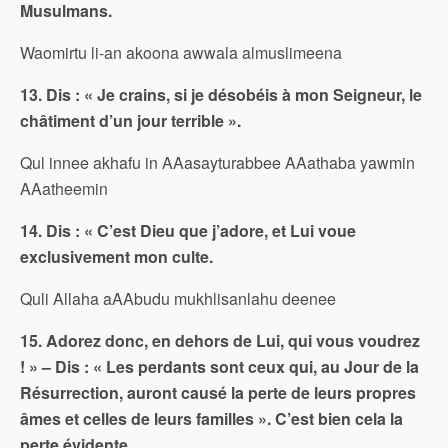
Musulmans.
Waomirtu li-an akoona awwala almuslimeena
13. Dis : « Je crains, si je désobéis à mon Seigneur, le
châtiment d’un jour terrible ».
Qul innee akhafu in AAasayturabbee AAathaba yawmin
AAatheemin
14. Dis : « C’est Dieu que j’adore, et Lui voue
exclusivement mon culte.
Quli Allaha aAAbudu mukhlisanlahu deenee
15. Adorez donc, en dehors de Lui, qui vous voudrez
! » – Dis : « Les perdants sont ceux qui, au Jour de la
Résurrection, auront causé la perte de leurs propres
âmes et celles de leurs familles ». C’est bien cela la
perte évidente.