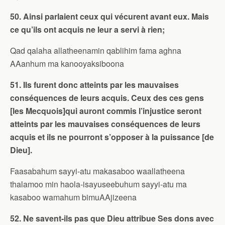
50. Ainsi parlaient ceux qui vécurent avant eux. Mais
ce qu’ils ont acquis ne leur a servi à rien;
Qad qalaha allatheenamin qablihim fama aghna
AAanhum ma kanooyaksiboona
51. Ils furent donc atteints par les mauvaises
conséquences de leurs acquis. Ceux des ces gens
[les Mecquois]qui auront commis l’injustice seront
atteints par les mauvaises conséquences de leurs
acquis et ils ne pourront s’opposer à la puissance [de
Dieu].
Faasabahum sayyi-atu makasaboo waallatheena
thalamoo min haola-isayuseebuhum sayyi-atu ma
kasaboo wamahum bimuAAjizeena
52. Ne savent-ils pas que Dieu attribue Ses dons avec