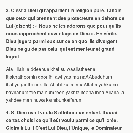
3. C’est à Dieu qu’appartient la religion pure. Tandis
que ceux qui prennent des protecteurs en dehors de
Lui (disent) : « Nous ne les adorons que pour qu’ils
nous rapprochent davantage de Dieu ». En vérité,
Dieu jugera parmi eux sur ce en quoi ils divergent.
Dieu ne guide pas celui qui est menteur et grand
ingrat.
Ala lillahi alddeenualkhalisu waallatheena
ittakhathoomin doonihi awliyaa ma naAAbuduhum
illaliyuqarriboona ila Allahi zulfa innaAllaha yahkumu
baynahum fee ma hum feehiyakhtalifoona inna Allaha la
yahdee man huwa kathibunkaffarun
4. Si Dieu avait voulu S’attribuer un enfant, Il aurait
certes choisi ce qu’Il eût voulu parmi ce qu’Il crée.
Gloire à Lui ! C’est Lui Dieu, l’Unique, le Dominateur