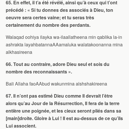
65. En effet, il t’a été révélé, ainsi qu’à ceux qui t’ont
précédé : « Si tu donnes des associés à Dieu, ton
oeuvre sera certes vaine; et tu seras très
certainement du nombre des perdants.
Walaqad oohiya ilayka wa-ilaallatheena min qablika la-in
ashrakta layahbatannaAAamaluka walatakoonanna mina
alkhasireena
66. Tout au contraire, adore Dieu seul et sois du
nombre des reconnaissants ».
Bali Allaha faoAAbud wakunmina alshshakireena
67. Il n’ont pas estimé Dieu comme Il devrait l’être
alors qu’au Jour de la Résurrection, Il fera de la terre
entière une poignée, et les cieux seront pliés dans sa
[main]droite. Gloire à Lui ! Il est au-dessus de ce qu’ils
Lui associent.