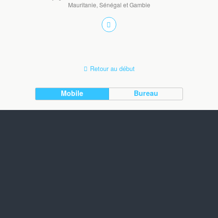
Mauritanie, Sénégal et Gambie
Retour au début
Mobile
Bureau