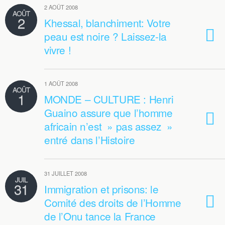
2 AOÛT 2008
AOÛT
2
Khessal, blanchiment: Votre
peau est noire ? Laissez-la
vivre !
1 AOÛT 2008
AOÛT
1
MONDE – CULTURE : Henri
Guaino assure que l’homme
africain n’est » pas assez »
entré dans l’Histoire
31 JUILLET 2008
JUIL
31
Immigration et prisons: le
Comité des droits de l’Homme
de l’Onu tance la France