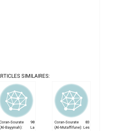
RTICLES SIMILAIRES:
Coran-Sourate 98
Coran-Sourate 83
(Al-Bayyinah): La
(Al-Mutaffifune): Les