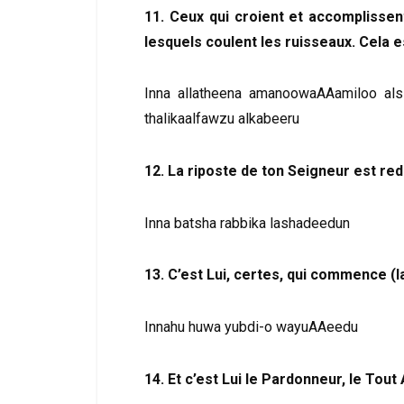
11. Ceux qui croient et accomplisse
lesquels coulent les ruisseaux. Cela e
Inna allatheena amanoowaAAamiloo alssa
thalikaalfawzu alkabeeru
12. La riposte de ton Seigneur est red
Inna batsha rabbika lashadeedun
13. C’est Lui, certes, qui commence (la
Innahu huwa yubdi-o wayuAAeedu
14. Et c’est Lui le Pardonneur, le Tout