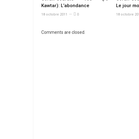
Kawtar): L’abondance
Le jour m
18 octobre 2011
0
18 octobre 20
Comments are closed.