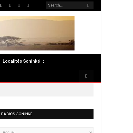
ter
Facebook
LinkedIn
Pinterest
RSS
Localités Soninké
RADIOS SONINKÉ