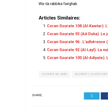
Wa-ila rabbika fairghab
Articles Similaires:
Coran-Sourate 108 (Al-Kawtar): 
Coran-Sourate 93 (Ad-Duha): Le 
Coran-Sourate 96 : L’adhérence (
Coran-Sourate 92 (Al-Layl): La nui
Coran-Sourate 100 (Al-Adiyate): 
SOURATE AS-SARH
SOURATE L'OUVERTURE
SHARE.
Twitter