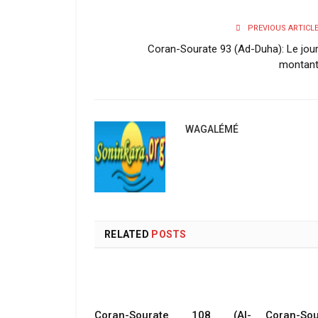
PREVIOUS ARTICL
Coran-Sourate 93 (Ad-Duha): Le jou
montan
WAGALÉMÉ
RELATED
POSTS
Coran-Sourate 108 (Al-
Coran-Sou