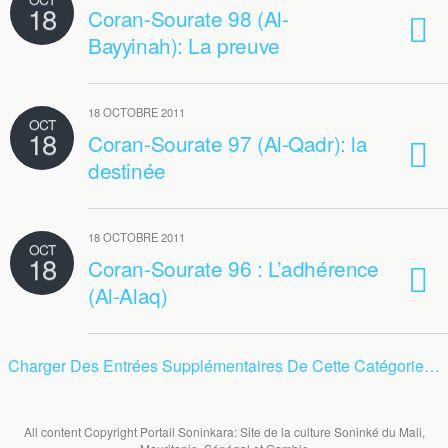
18
Coran-Sourate 98 (Al-
Bayyinah): La preuve
18 OCTOBRE 2011
OCT
18
Coran-Sourate 97 (Al-Qadr): la
destinée
18 OCTOBRE 2011
OCT
18
Coran-Sourate 96 : L’adhérence
(Al-Alaq)
Charger Des Entrées Supplémentaires De Cette Catégorie…
All content Copyright Portail Soninkara: Site de la culture Soninké du Mali,