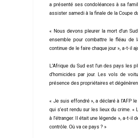
a présenté ses condoléances à sa famille
assister samedi à la finale de la Coupe 
« Nous devons pleurer la mort d’un Sud-
ensemble pour combattre le fléau de la
continue de le faire chaque jour », a-t-il aj
L’Afrique du Sud est l’un des pays les p
d’homicides par jour. Les vols de voi
présence des propriétaires et dégénère
« Je suis effondré », a déclaré à l’AFP 
qui s’est rendu sur les lieux du crime.
à l’étranger. Il était une légende », a-t-il 
contrôle. Où va ce pays ? »