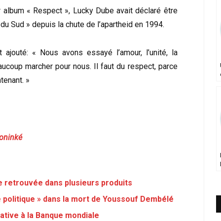
er album « Respect », Lucky Dube avait déclaré être
 du Sud » depuis la chute de l’apartheid en 1994.
t ajouté: « Nous avons essayé l’amour, l’unité, la
coup marcher pour nous. Il faut du respect, parce
tenant. »
oninké
ne retrouvée dans plusieurs produits
me politique » dans la mort de Youssouf Dembélé
tive à la Banque mondiale