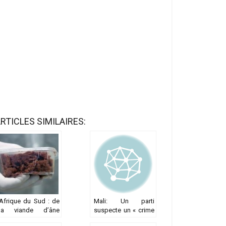
RTICLES SIMILAIRES:
Afrique du Sud : de
Mali: Un parti
la viande d’âne
suspecte un « crime
retrouvée dans
politique » dans la