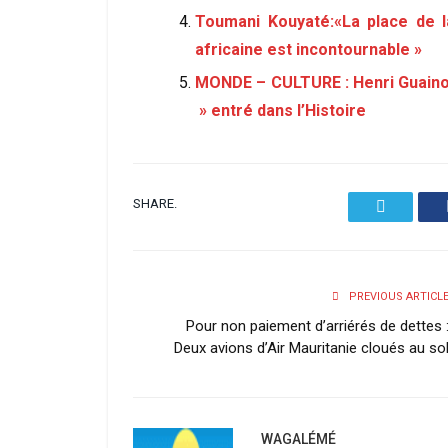
Toumani Kouyaté:«La place de l
africaine est incontournable »
MONDE – CULTURE : Henri Guaino 
» entré dans l’Histoire
SHARE.
Twitter
PREVIOUS ARTICL
Pour non paiement d’arriérés de dettes 
Deux avions d’Air Mauritanie cloués au so
WAGALÉMÉ