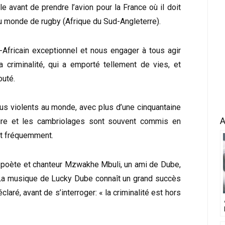
 avant de prendre l’avion pour la France où il doit
du monde de rugby (Afrique du Sud-Angleterre).
Africain exceptionnel et nous engager à tous agir
 criminalité, qui a emporté tellement de vies, et
outé.
lus violents au monde, avec plus d’une cinquantaine
A
ture et les cambriolages sont souvent commis en
nt fréquemment.
le poète et chanteur Mzwakhe Mbuli, un ami de Dube,
 « La musique de Lucky Dube connaît un grand succès
déclaré, avant de s’interroger: « la criminalité est hors