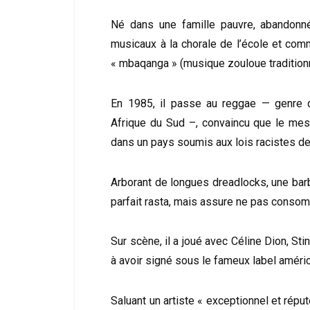
Né dans une famille pauvre, abandonné
musicaux à la chorale de l’école et com
« mbaqanga » (musique zouloue traditionn
En 1985, il passe au reggae — genre qu
Afrique du Sud –, convaincu que le mess
dans un pays soumis aux lois racistes de 
Arborant de longues dreadlocks, une barb
parfait rasta, mais assure ne pas consom
Sur scène, il a joué avec Céline Dion, Stin
à avoir signé sous le fameux label amér
Saluant un artiste « exceptionnel et rép