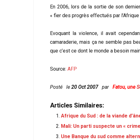
En 2006, lors de la sortie de son derni
« fier des progrès effectués par l’Afrique
Evoquant la violence, il avait cependan
camaraderie, mais ça ne semble pas beau
que c’est ce dont le monde a besoin main
Source:
AFP
Posté le
20 Oct 2007
par
Fatou, une
S
Articles Similaires:
Afrique du Sud : de la viande d’â
Mali: Un parti suspecte un « cri
Une Banque du sud comme alterna