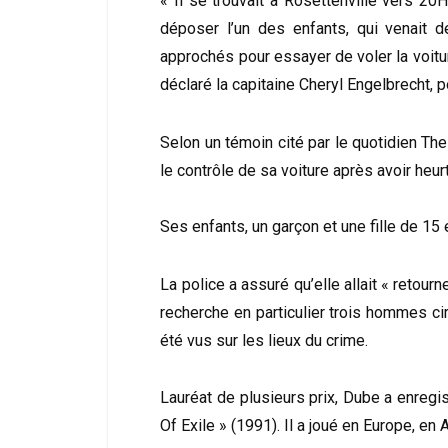
« Il se trouvait à Rosettenville vers 2
déposer l’un des enfants, qui venait 
approchés pour essayer de voler la voitur
déclaré la capitaine Cheryl Engelbrecht, p
Selon un témoin cité par le quotidien The
le contrôle de sa voiture après avoir heur
Ses enfants, un garçon et une fille de 15
La police a assuré qu’elle allait « retour
recherche en particulier trois hommes ci
été vus sur les lieux du crime.
Lauréat de plusieurs prix, Dube a enregi
Of Exile » (1991). Il a joué en Europe, en 