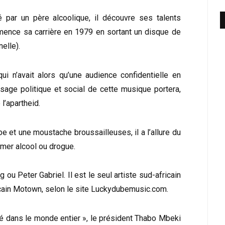
 par un père alcoolique, il découvre ses talents
mence sa carrière en 1979 en sortant un disque de
elle).
i n’avait alors qu’une audience confidentielle en
age politique et social de cette musique portera,
l’apartheid.
e et une moustache broussailleuses, il a l’allure du
mer alcool ou drogue.
g ou Peter Gabriel. Il est le seul artiste sud-africain
icain Motown, selon le site Luckydubemusic.com.
uté dans le monde entier », le président Thabo Mbeki