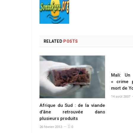
RELATED
POSTS
Mali: Un
« crime p
mort de Y
14 août 2007
Afrique du Sud : de la viande
d’âne retrouvée dans
plusieurs produits
26 février 2013
0