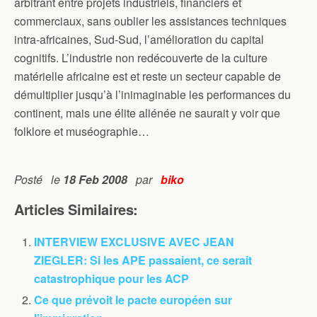
arbitrant entre projets industriels, financiers et
commerciaux, sans oublier les assistances techniques
intra-africaines, Sud-Sud, l’amélioration du capital
cognitifs. L’industrie non redécouverte de la culture
matérielle africaine est et reste un secteur capable de
démultiplier jusqu’à l’inimaginable les performances du
continent, mais une élite aliénée ne saurait y voir que
folklore et muséographie…
Posté le
18 Feb 2008
par
biko
Articles Similaires:
INTERVIEW EXCLUSIVE AVEC JEAN
ZIEGLER: Si les APE passaient, ce serait
catastrophique pour les ACP
Ce que prévoit le pacte européen sur