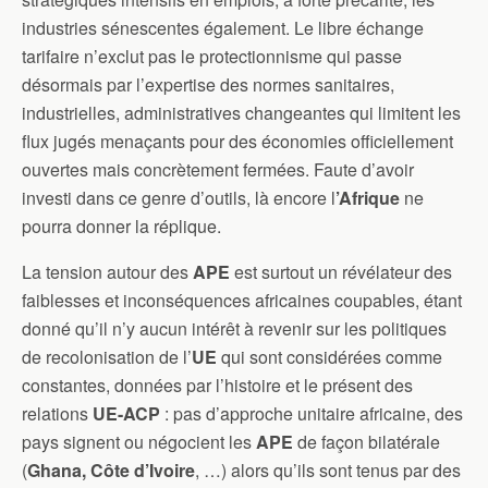
industries sénescentes également. Le libre échange
tarifaire n’exclut pas le protectionnisme qui passe
désormais par l’expertise des normes sanitaires,
industrielles, administratives changeantes qui limitent les
flux jugés menaçants pour des économies officiellement
ouvertes mais concrètement fermées. Faute d’avoir
investi dans ce genre d’outils, là encore l
’Afrique
ne
pourra donner la réplique.
La tension autour des
APE
est surtout un révélateur des
faiblesses et inconséquences africaines coupables, étant
donné qu’il n’y aucun intérêt à revenir sur les politiques
de recolonisation de l’
UE
qui sont considérées comme
constantes, données par l’histoire et le présent des
relations
UE-ACP
: pas d’approche unitaire africaine, des
pays signent ou négocient les
APE
de façon bilatérale
(
Ghana, Côte d’Ivoire
, …) alors qu’ils sont tenus par des