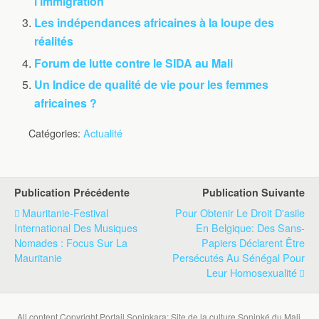
l’immigration
Les indépendances africaines à la loupe des
réalités
Forum de lutte contre le SIDA au Mali
Un Indice de qualité de vie pour les femmes
africaines ?
Catégories:
Actualité
Publication Précédente
Publication Suivante
Mauritanie-Festival
Pour Obtenir Le Droit D'asile
International Des Musiques
En Belgique: Des Sans-
Nomades : Focus Sur La
Papiers Déclarent Être
Mauritanie
Persécutés Au Sénégal Pour
Leur Homosexualité
All content Copyright Portail Soninkara: Site de la culture Soninké du Mali,