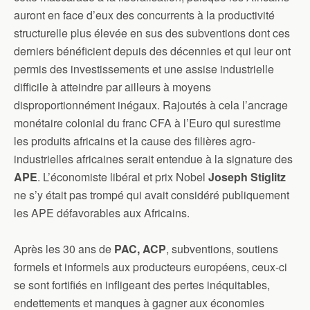
auront en face d’eux des concurrents à la productivité
structurelle plus élevée en sus des subventions dont ces
derniers bénéficient depuis des décennies et qui leur ont
permis des investissements et une assise industrielle
difficile à atteindre par ailleurs à moyens
disproportionnément inégaux. Rajoutés à cela l’ancrage
monétaire colonial du franc CFA à l’Euro qui surestime
les produits africains et la cause des filières agro-
industrielles africaines serait entendue à la signature des
APE
. L’économiste libéral et prix Nobel
Joseph Stiglitz
ne s’y était pas trompé qui avait considéré publiquement
les APE défavorables aux Africains.
Après les 30 ans de
PAC, ACP
, subventions, soutiens
formels et informels aux producteurs européens, ceux-ci
se sont fortifiés en infligeant des pertes inéquitables,
endettements et manques à gagner aux économies