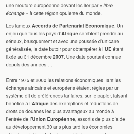
une mouture européenne devant les lier par «
libre-
échange
» à cette région opulente du monde.
Les fameux
Accords de Partenariat Economique
. Un
enjeu que tous les pays d’
Afrique
semblent prendre au
sérieux, brusquement et avec une poussée d’urticaire
généralisée, la date butoir pour obtempérer à l’
UE
étant
fixée au 31 décembre
2007
. Une date pourtant connue
depuis des années …
Entre 1975 et 2000 les relations économiques liant les
échanges africains et européens étaient régies par un
système dit de préférences tarifaires, sur le papier, faisant
bénéfice à l’
Afrique
des exemptions et réductions de
droits de douanes les plus avantageux au monde à
l’entrée de l
’Union Européenne
, assortis de plus d’aide
au développement.30 ans plus tard les économies