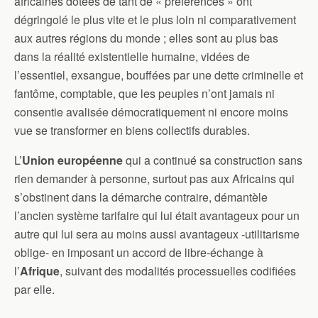
africaines dotées de tant de « préférences » ont
dégringolé le plus vite et le plus loin ni comparativement
aux autres régions du monde ; elles sont au plus bas
dans la réalité existentielle humaine, vidées de
l’essentiel, exsangue, bouffées par une dette criminelle et
fantôme, comptable, que les peuples n’ont jamais ni
consentie avalisée démocratiquement ni encore moins
vue se transformer en biens collectifs durables.
L’
Union
européenne
qui a continué sa construction sans
rien demander à personne, surtout pas aux Africains qui
s’obstinent dans la démarche contraire, démantèle
l’ancien système tarifaire qui lui était avantageux pour un
autre qui lui sera au moins aussi avantageux -utilitarisme
oblige- en imposant un accord de libre-échange à
l’
Afrique
, suivant des modalités processuelles codifiées
par elle.