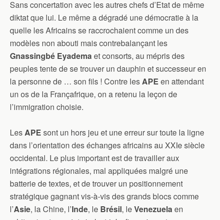
Sans concertation avec les autres chefs d’Etat de même
diktat que lui. Le même a dégradé une démocratie à la
quelle les Africains se raccrochaient comme un des
modèles non abouti mais contrebalançant les
Gnassingbé Eyadema
et consorts, au mépris des
peuples tente de se trouver un dauphin et successeur en
la personne de … son fils ! Contre les
APE
en attendant
un os de la Françafrique, on a retenu la leçon de
l’immigration choisie.
Les
APE
sont un hors jeu et une erreur sur toute la ligne
dans l’orientation des échanges africains au XXIe siècle
occidental. Le plus important est de travailler aux
intégrations régionales, mal appliquées malgré une
batterie de textes, et de trouver un positionnement
stratégique gagnant vis-à-vis des grands blocs comme
l’
Asie
, la Chine, l’
Inde
, le
Brésil
, le
Venezuela
en