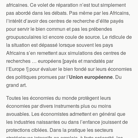
africaines. Ce volet de réparation n’est tout simplement
pas abordé dans les débats. Pas même par les Africains,
l’intérêt d’avoir des centres de recherche d’élite payés
pour servir le bien commun et pas les prébendes
groupusculaires ici encore coule de source. Le ridicule de
la situation est dépassé lorsque souvent les pays
Africains s’en remettent aux simulations des centres de
recherches … européens [payés et mandatés par
l’Europe !] pour évaluer le bien fondé sur leurs économies
des politiques promues par l’
Union
européenne
. Du
grand art.
Toutes les économies du monde protègent leurs
économies par divers instruments plus ou moins
avouables. Les économistes admettent en général que
les industries naissantes ou dans l’enfance jouissent de
protections ciblées. Dans la pratique les secteurs
stratégiques intensifs en emplois, à forte précarité, les