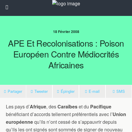
18 Février 2008
APE Et Recolonisations : Poison
Européen Contre Médiocrités
Africaines
Partager
Tweeter
Épingler
E-mail
SMS
Les pays d’
Afrique
, des
Caraïbes
et du
Pacifique
bénéficiant d’accords tellement préférentiels avec l’
Union
européenne
qu’ils n’ont cessé de s’appauvrir depuis
qu’ils les ont signés sont sommés de signer de nouveau