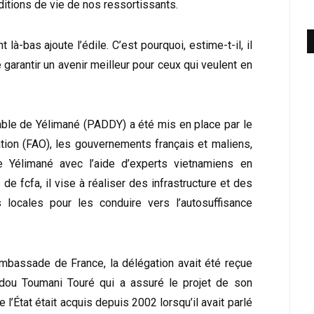
ditions de vie de nos ressortissants.
là-bas ajoute l’édile. C’est pourquoi, estime-t-il, il
garantir un avenir meilleur pour ceux qui veulent en
ble de Yélimané (PADDY) a été mis en place par le
tion (FAO), les gouvernements français et maliens,
e Yélimané avec l’aide d’experts vietnamiens en
s de fcfa, il vise à réaliser des infrastructure et des
 locales pour les conduire vers l’autosuffisance
ambassade de France, la délégation avait été reçue
dou Toumani Touré qui a assuré le projet de son
de l’État était acquis depuis 2002 lorsqu’il avait parlé