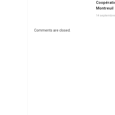
Coopéra
Montreuil
14 septembre
Comments are closed.