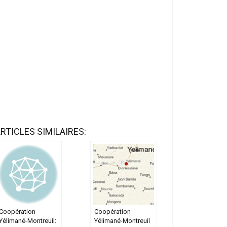
RTICLES SIMILAIRES:
Coopération
Coopération
Yélimané-Montreuil:
Yélimané-Montreuil