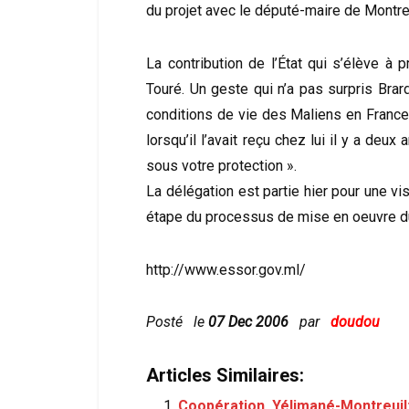
du projet avec le député-maire de Montreui
La contribution de l’État qui s’élève à p
Touré. Un geste qui n’a pas surpris Brard 
conditions de vie des Maliens en France
lorsqu’il l’avait reçu chez lui il y a deu
sous votre protection ».
La délégation est partie hier pour une vis
étape du processus de mise en oeuvre du
http://www.essor.gov.ml/
Posté le
07 Dec 2006
par
doudou
Articles Similaires:
Coopération Yélimané-Montreuil: 