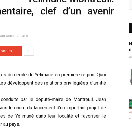
mentaire, clef d’un avenir
cun commentaire
N
n
+
Google+
30
ires du cercle de Yélimané en première région. Quoi
tés développent des relations privilégiées d’amitié
 conduite par le député-maire de Montreuil, Jean
dans le cadre du lancement d’un important projet de
es de Yélimané dans leur localité et favoriser le
r au pays.