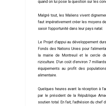
quand on lui pose la question sur les con
Malgré tout, les Maliens vivent dignement 
faut impérativement créer les moyens de 
saisir l’opportunité dans leur pays natal.
Le Projet d’appui au développement dura
Fonds des Nations Unies pour l’alimenta
la mairie de Montreuil et le cercle d
riziculture. D’un coût d’environ 7 milliard
équipements au profit des populations
alimentaire.
Quelques heures avant la réception à l’
par le président de la République Ama
soutien total. En fait, l’adhésion du chef 