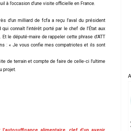
l à l’occasion d’une visite officielle en France.
rès d’un milliard de fcfa a reçu l’aval du président
qui connaît l’intérêt porté par le chef de l’État aux
. Et le député-maire de rappeler cette phrase d’ATT
x ans : « Je vous confie mes compatriotes et ils sont
ite de terrain et compte de faire de celle-ci l’ultime
 projet.
A
l'autosuffisance alimentaire, clef d'un avenir