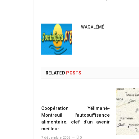
WAGALÉMÉ
RELATED
POSTS
Coopération Yélimané-
Montreuil: l'autosuffisance
alimentaire, clef d'un avenir
meilleur
7 décembre 2006
0