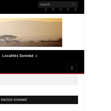
Twitter
Facebook
LinkedIn
Pinterest
RSS
Localités Soninké
RADIOS SONINKÉ