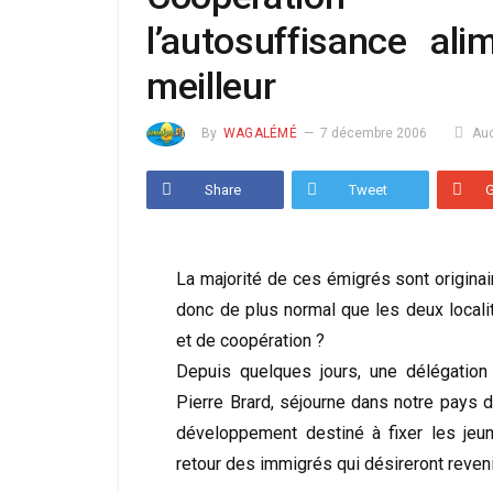
l’autosuffisance ali
meilleur
By
WAGALÉMÉ
7 décembre 2006
Au
Share
Tweet
La majorité de ces émigrés sont origina
donc de plus normal que les deux locali
et de coopération ?
Depuis quelques jours, une délégation
Pierre Brard, séjourne dans notre pays 
développement destiné à fixer les jeun
retour des immigrés qui désireront reveni