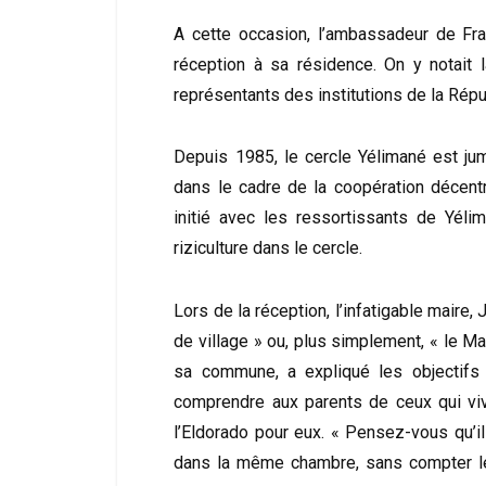
A cette occasion, l’ambassadeur de Fra
réception à sa résidence. On y notai
représentants des institutions de la Répu
Depuis 1985, le cercle Yélimané est jum
dans le cadre de la coopération décentr
initié avec les ressortissants de Yél
riziculture dans le cercle.
Lors de la réception, l’infatigable maire
de village » ou, plus simplement, « le Ma
sa commune, a expliqué les objectifs 
comprendre aux parents de ceux qui vi
l’Eldorado pour eux. « Pensez-vous qu’i
dans la même chambre, sans compter le f