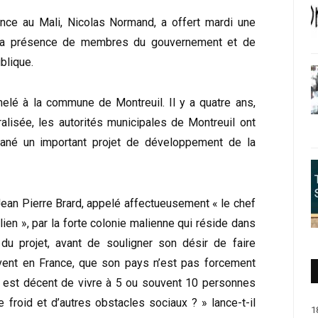
nce au Mali, Nicolas Normand, a offert mardi une
t la présence de membres du gouvernement et de
blique.
elé à la commune de Montreuil. Il y a quatre ans,
alisée, les autorités municipales de Montreuil ont
imané un important projet de développement de la
, Jean Pierre Brard, appelé affectueusement « le chef
lien », par la forte colonie malienne qui réside dans
du projet, avant de souligner son désir de faire
vent en France, que son pays n’est pas forcement
l est décent de vivre à 5 ou souvent 10 personnes
roid et d’autres obstacles sociaux ? » lance-t-il
1