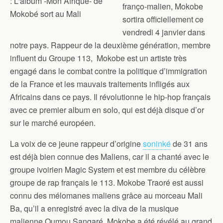
franço-malien, Mokobe
sortira officiellement ce
vendredi 4 janvier dans
notre pays. Rappeur de la deuxième génération, membre
influent du Groupe 113, Mokobe est un artiste très
engagé dans le combat contre la politique d’immigration
de la France et les mauvais traitements infligés aux
Africains dans ce pays. Il révolutionne le hip-hop français
avec ce premier album en solo, qui est déjà disque d’or
sur le marché européen.
La voix de ce jeune rappeur d’origine
soninké
de 31 ans
est déjà bien connue des Maliens, car il a chanté avec le
groupe ivoirien Magic System et est membre du célèbre
groupe de rap français le 113. Mokobe Traoré est aussi
connu des mélomanes maliens grâce au morceau Mali
Ba, qu’il a enregistré avec la diva de la musique
malienne Oumou Sangaré. Mokobe a été révélé au grand