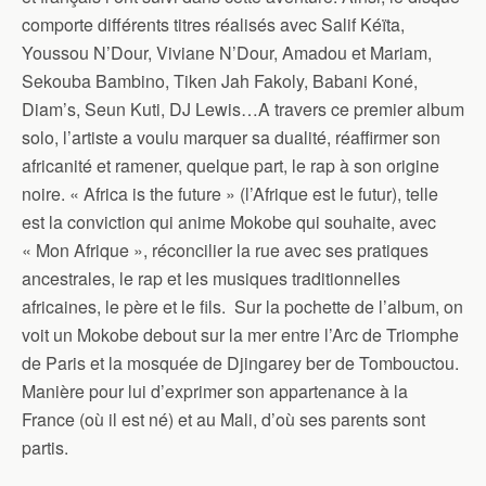
comporte différents titres réalisés avec Salif Kéïta,
Youssou N’Dour, Viviane N’Dour, Amadou et Mariam,
Sekouba Bambino, Tiken Jah Fakoly, Babani Koné,
Diam’s, Seun Kuti, DJ Lewis…A travers ce premier album
solo, l’artiste a voulu marquer sa dualité, réaffirmer son
africanité et ramener, quelque part, le rap à son origine
noire. « Africa is the future » (l’Afrique est le futur), telle
est la conviction qui anime Mokobe qui souhaite, avec
« Mon Afrique », réconcilier la rue avec ses pratiques
ancestrales, le rap et les musiques traditionnelles
africaines, le père et le fils. Sur la pochette de l’album, on
voit un Mokobe debout sur la mer entre l’Arc de Triomphe
de Paris et la mosquée de Djingarey ber de Tombouctou.
Manière pour lui d’exprimer son appartenance à la
France (où il est né) et au Mali, d’où ses parents sont
partis.