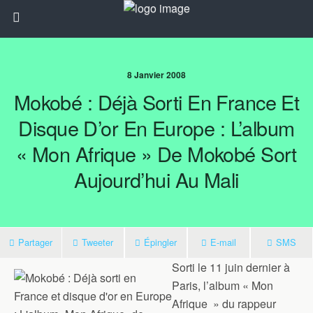
8 Janvier 2008
Mokobé : Déjà Sorti En France Et
Disque D’or En Europe : L’album
« Mon Afrique » De Mokobé Sort
Aujourd’hui Au Mali
Partager
Tweeter
Épingler
E-mail
SMS
Sorti le 11 juin dernier à
Paris, l’album « Mon
Afrique » du rappeur