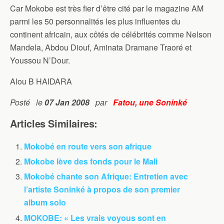
Car Mokobe est très fier d’être cité par le magazine AM
parmi les 50 personnalités les plus influentes du
continent africain, aux côtés de célébrités comme Nelson
Mandela, Abdou Diouf, Aminata Dramane Traoré et
Youssou N’Dour.
Alou B HAIDARA
Posté le
07 Jan 2008
par
Fatou, une Soninké
Articles Similaires:
Mokobé en route vers son afrique
Mokobe lève des fonds pour le Mali
Mokobé chante son Afrique: Entretien avec
l’artiste Soninké à propos de son premier
album solo
MOKOBE: « Les vrais voyous sont en