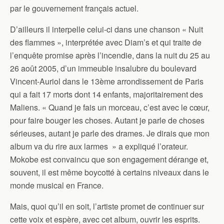
par le gouvernement français actuel.
D’ailleurs il interpelle celui-ci dans une chanson « Nuit
des flammes », interprétée avec Diam’s et qui traite de
l’enquête promise après l’incendie, dans la nuit du 25 au
26 août 2005, d’un immeuble insalubre du boulevard
Vincent-Auriol dans le 13ème arrondissement de Paris
qui a fait 17 morts dont 14 enfants, majoritairement des
Maliens. « Quand je fais un morceau, c’est avec le cœur,
pour faire bouger les choses. Autant je parle de choses
sérieuses, autant je parle des drames. Je dirais que mon
album va du rire aux larmes » a expliqué l’orateur.
Mokobe est convaincu que son engagement dérange et,
souvent, il est même boycotté à certains niveaux dans le
monde musical en France.
Mais, quoi qu’il en soit, l’artiste promet de continuer sur
cette voix et espère, avec cet album, ouvrir les esprits.