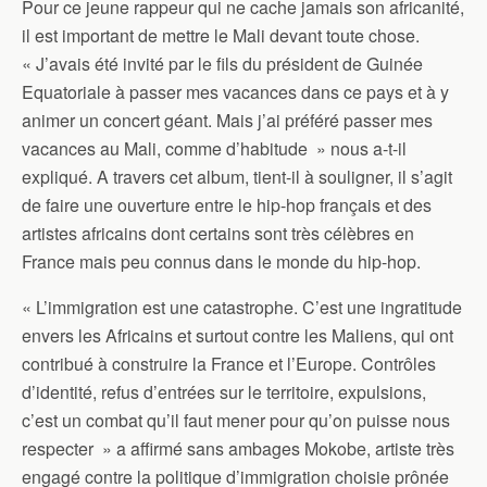
Pour ce jeune rappeur qui ne cache jamais son africanité,
il est important de mettre le Mali devant toute chose.
« J’avais été invité par le fils du président de Guinée
Equatoriale à passer mes vacances dans ce pays et à y
animer un concert géant. Mais j’ai préféré passer mes
vacances au Mali, comme d’habitude » nous a-t-il
expliqué. A travers cet album, tient-il à souligner, il s’agit
de faire une ouverture entre le hip-hop français et des
artistes africains dont certains sont très célèbres en
France mais peu connus dans le monde du hip-hop.
« L’immigration est une catastrophe. C’est une ingratitude
envers les Africains et surtout contre les Maliens, qui ont
contribué à construire la France et l’Europe. Contrôles
d’identité, refus d’entrées sur le territoire, expulsions,
c’est un combat qu’il faut mener pour qu’on puisse nous
respecter » a affirmé sans ambages Mokobe, artiste très
engagé contre la politique d’immigration choisie prônée