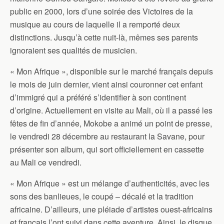
public en 2000, lors d’une soirée des Victoires de la
musique au cours de laquelle il a remporté deux
distinctions. Jusqu’à cette nuit-là, mêmes ses parents
ignoraient ses qualités de musicien.
« Mon Afrique », disponible sur le marché français depuis
le mois de juin dernier, vient ainsi couronner cet enfant
d’immigré qui a préféré s’identifier à son continent
d’origine. Actuellement en visite au Mali, où il a passé les
fêtes de fin d’année, Mokobe a animé un point de presse,
le vendredi 28 décembre au restaurant la Savane, pour
présenter son album, qui sort officiellement en cassette
au Mali ce vendredi.
« Mon Afrique » est un mélange d’authenticités, avec les
sons des banlieues, le coupé – décalé et la tradition
africaine. D’ailleurs, une pléiade d’artistes ouest-africains
et français l’ont suivi dans cette aventure. Ainsi, le disque