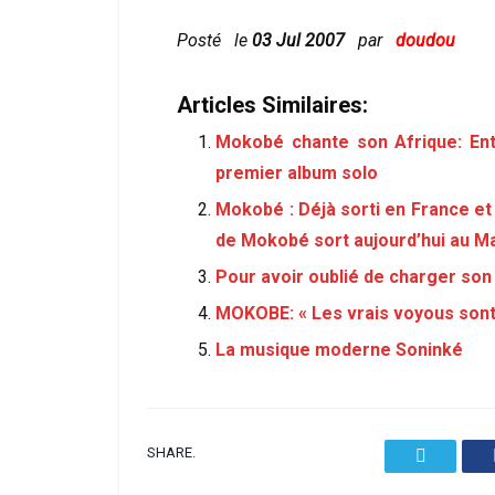
Posté le
03 Jul 2007
par
doudou
Articles Similaires:
Mokobé chante son Afrique: Ent
premier album solo
Mokobé : Déjà sorti en France et 
de Mokobé sort aujourd’hui au Ma
Pour avoir oublié de charger so
MOKOBE: « Les vrais voyous sont
La musique moderne Soninké
SHARE.
Twitter