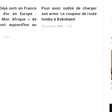
Déjà sorti en France
Pour avoir oublié de charger
e d’or en Europe :
son arme: Le coupeur de route
« Mon Afrique » de
tombe à Bokidiawé
ort aujourd’hui au
23 octobre 2008
0
0