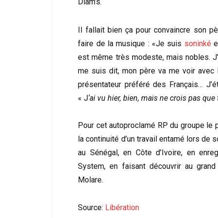
Diam’s.
Il fallait bien ça pour convaincre son p
faire de la musique : «Je suis
soninké
et
est même très modeste, mais nobles. J’a
me suis dit, mon père va me voir avec Mi
présentateur préféré des Français… J’éta
« J
‘ai vu hier, bien, mais ne crois pas que 
Pour cet autoproclamé RP du groupe le p
la continuité d’un travail entamé lors de 
au Sénégal, en Côte d’Ivoire, en enr
System, en faisant découvrir au gran
Molare.
Source:
Libération