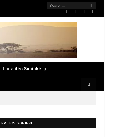
Twitter
Facebook
LinkedIn
Pinterest
RSS
Localités Soninké
RADIOS SONINKÉ