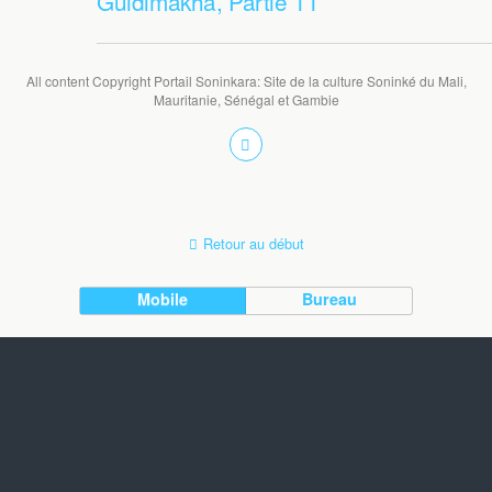
Guidimakha, Partie 11
All content Copyright Portail Soninkara: Site de la culture Soninké du Mali,
Mauritanie, Sénégal et Gambie
Retour au début
Mobile
Bureau