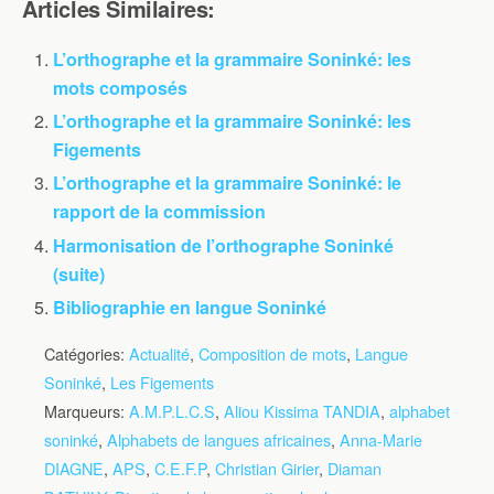
Articles Similaires:
L’orthographe et la grammaire Soninké: les
mots composés
L’orthographe et la grammaire Soninké: les
Figements
L’orthographe et la grammaire Soninké: le
rapport de la commission
Harmonisation de l’orthographe Soninké
(suite)
Bibliographie en langue Soninké
Catégories:
Actualité
,
Composition de mots
,
Langue
Soninké
,
Les Figements
Marqueurs:
A.M.P.L.C.S
,
Aliou Kissima TANDIA
,
alphabet
soninké
,
Alphabets de langues africaines
,
Anna-Marie
DIAGNE
,
APS
,
C.E.F.P
,
Christian Girier
,
Diaman