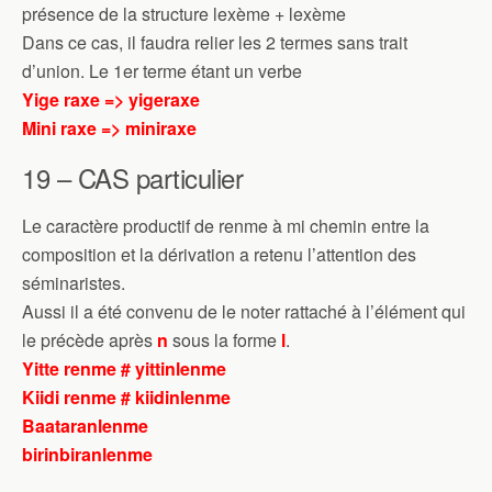
présence de la structure lexème + lexème
Dans ce cas, il faudra relier les 2 termes sans trait
d’union. Le 1er terme étant un verbe
Yige raxe => yigeraxe
Mini raxe => miniraxe
19 – CAS particulier
Le caractère productif de renme à mi chemin entre la
composition et la dérivation a retenu l’attention des
séminaristes.
Aussi il a été convenu de le noter rattaché à l’élément qui
le précède après
n
sous la forme
l
.
Yitte renme
#
yittinlenme
Kiidi renme # kiidinlenme
Baataranlenme
birinbiranlenme