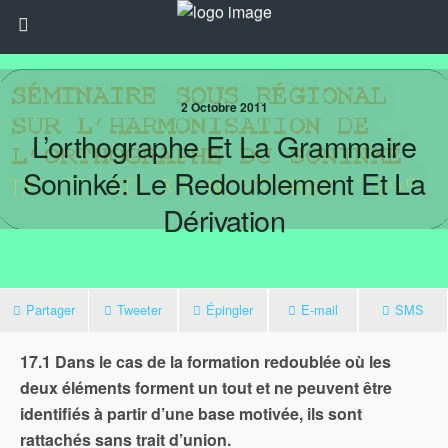
2 Octobre 2011
L’orthographe Et La Grammaire
Soninké: Le Redoublement Et La
Dérivation
Partager
Tweeter
Épingler
E-mail
SMS
17.1 Dans le cas de la formation redoublée où les
deux éléments forment un tout et ne peuvent être
identifiés à partir d’une base motivée, ils sont
rattachés sans trait d’union.