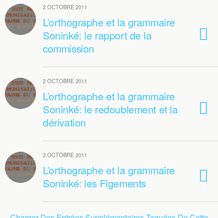
2 OCTOBRE 2011
L’orthographe et la grammaire
Soninké: le rapport de la
commission
2 OCTOBRE 2011
L’orthographe et la grammaire
Soninké: le redoublement et la
dérivation
2 OCTOBRE 2011
L’orthographe et la grammaire
Soninké: les Figements
Charger Des Entrées Supplémentaires Taguées De Cette