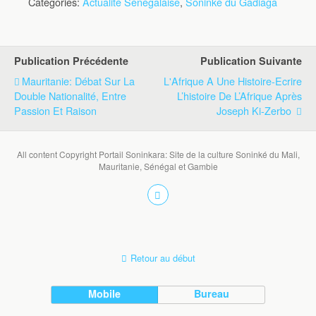
Catégories:
Actualité Sénégalaise
,
Soninké du Gadiaga
Publication Précédente
Publication Suivante
Mauritanie: Débat Sur La
L'Afrique A Une Histoire-Ecrire
Double Nationalité, Entre
L’histoire De L’Afrique Après
Passion Et Raison
Joseph Ki-Zerbo
All content Copyright Portail Soninkara: Site de la culture Soninké du Mali,
Mauritanie, Sénégal et Gambie
Retour au début
Mobile
Bureau