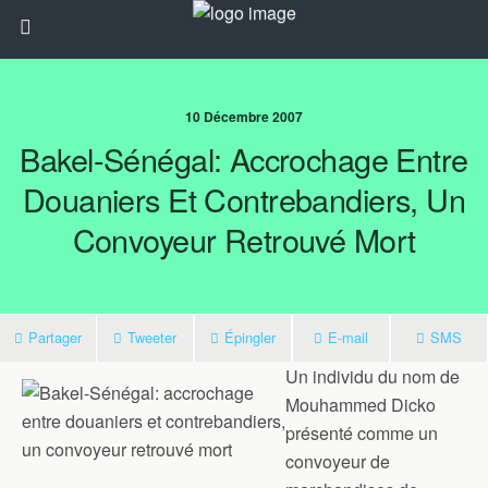
10 Décembre 2007
Bakel-Sénégal: Accrochage Entre
Douaniers Et Contrebandiers, Un
Convoyeur Retrouvé Mort
Partager
Tweeter
Épingler
E-mail
SMS
Un individu du nom de
Mouhammed Dicko
présenté comme un
convoyeur de