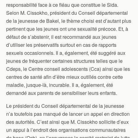
responsabilité face à ce fléau que constitue le Sida.
Selon M. Cissokho, président du Conseil départemental
de la jeunesse de Bakel, le thème choisi est d’autant plus
pertinent que les jeunes ont une sexualité précoce. Et, à
défaut de s’abstenir, il est recommandé aux jeunes
d’utiliser les préservatifs surtout en cas de rapports
sexuels occasionnels. Il a, également, été suggéré aux
jeunes de fréquenter certaines structures telles que le
Cdeps, le Centre conseil adolescents (Cca) ainsi que les
centres de santé afin d’être mieux outillés contre cette
maladie, jusque-là, incurable. Il a, également, été
demandé aux parents de sensibiliser leurs enfants.
Le président du Conseil départemental de la jeunesse
n’a toutefois pas manqué de lancer un appel en direction
des autorités. C’est ainsi que M. Cissokho sollicite d’eux
un appui à l’endroit des organisations communautaires
de base (Ocb), en l’occurrence le comité restreint de lutte