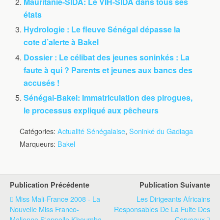
Mauritanie-SIDA: Le VIH-SIDA dans tous ses
états
Hydrologie : Le fleuve Sénégal dépasse la
cote d’alerte à Bakel
Dossier : Le célibat des jeunes soninkés : La
faute à qui ? Parents et jeunes aux bancs des
accusés !
Sénégal-Bakel: Immatriculation des pirogues,
le processus expliqué aux pêcheurs
Catégories:
Actualité Sénégalaise
,
Soninké du Gadiaga
Marqueurs:
Bakel
Publication Précédente
Publication Suivante
Miss Mali-France 2008 - La
Les Dirigeants Africains
Nouvelle Miss Franco-
Responsables De La Fuite Des
Malienne S'appelle Khoumba
Cerveaux