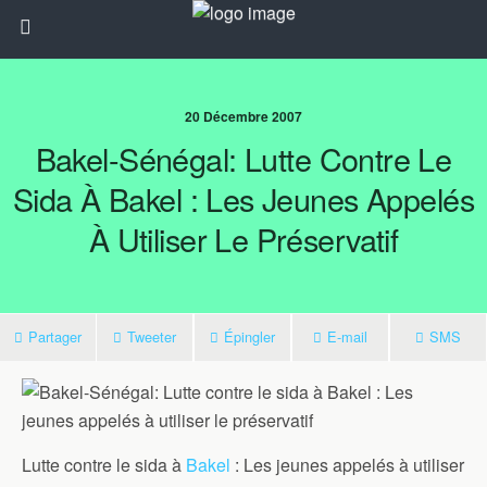
20 Décembre 2007
Bakel-Sénégal: Lutte Contre Le
Sida À Bakel : Les Jeunes Appelés
À Utiliser Le Préservatif
Partager
Tweeter
Épingler
E-mail
SMS
Lutte contre le sida à
Bakel
: Les jeunes appelés à utiliser