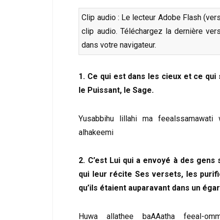
Clip audio : Le lecteur Adobe Flash (ver
clip audio. Téléchargez la dernière ve
dans votre navigateur.
1. Ce qui est dans les cieux et ce qui 
le Puissant, le Sage.
Yusabbihu lillahi ma feealssamawati 
alhakeemi
2. C’est Lui qui a envoyé à des gens
qui leur récite Ses versets, les purif
qu’ils étaient auparavant dans un éga
Huwa allathee baAAatha feeal-om