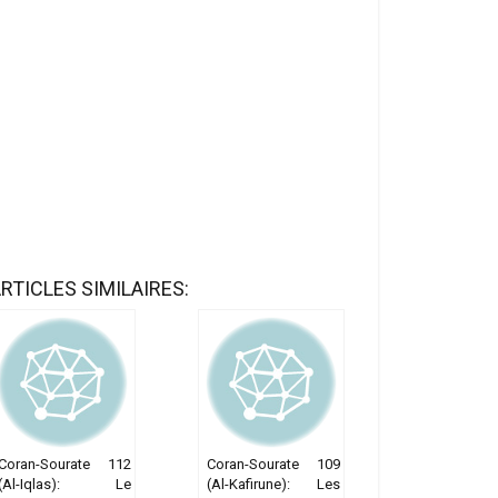
RTICLES SIMILAIRES:
Coran-Sourate 112
Coran-Sourate 109
(Al-Iqlas): Le
(Al-Kafirune): Les