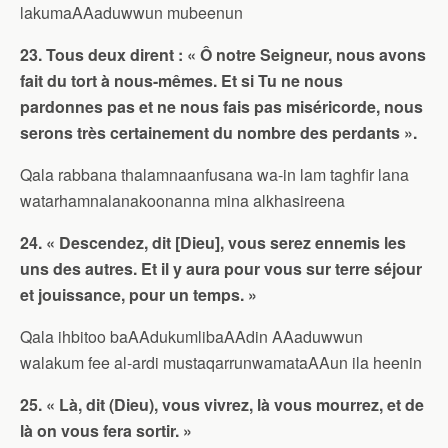
lakumaAAaduwwun mubeenun
23. Tous deux dirent : « Ô notre Seigneur, nous avons
fait du tort à nous-mêmes. Et si Tu ne nous
pardonnes pas et ne nous fais pas miséricorde, nous
serons très certainement du nombre des perdants ».
Qala rabbana thalamnaanfusana wa-in lam taghfir lana
watarhamnalanakoonanna mina alkhasireena
24. « Descendez, dit [Dieu], vous serez ennemis les
uns des autres. Et il y aura pour vous sur terre séjour
et jouissance, pour un temps. »
Qala ihbitoo baAAdukumlibaAAdin AAaduwwun
walakum fee al-ardi mustaqarrunwamataAAun ila heenin
25. « Là, dit (Dieu), vous vivrez, là vous mourrez, et de
là on vous fera sortir. »