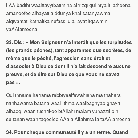
liAAibadihi waalttayyibatimina alrrizqi qul hiya lillatheena
amanoofee alhayati alddunya khalisatanyawma
alqiyamati kathalika nufassilu al-ayatiliqawmin
yaAAlamoona
33. Dis : « Mon Seigneur n’a interdit que les turpitudes
(les grands péchés), tant apparentes que secrètes, de
même que le péché, l’agression sans droit et
d’associer à Dieu ce dont Il n’a fait descendre aucune
preuve, et de dire sur Dieu ce que vous ne savez
pas ».
Qul innama harrama rabbiyaalfawahisha ma thahara
minhawama batana waal-ithma waalbaghyabighayri
alhaqqi waan tushrikoo biAllahi malam yunazzil bihi
sultanan waan taqooloo AAala Allahima la taAAlamoona
34. Pour chaque communauté il y a un terme. Quand