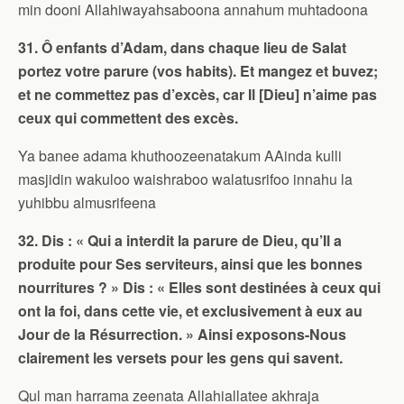
min dooni Allahiwayahsaboona annahum muhtadoona
31. Ô enfants d’Adam, dans chaque lieu de Salat
portez votre parure (vos habits). Et mangez et buvez;
et ne commettez pas d’excès, car Il [Dieu] n’aime pas
ceux qui commettent des excès.
Ya banee adama khuthoozeenatakum AAinda kulli
masjidin wakuloo waishraboo walatusrifoo innahu la
yuhibbu almusrifeena
32. Dis : « Qui a interdit la parure de Dieu, qu’Il a
produite pour Ses serviteurs, ainsi que les bonnes
nourritures ? » Dis : « Elles sont destinées à ceux qui
ont la foi, dans cette vie, et exclusivement à eux au
Jour de la Résurrection. » Ainsi exposons-Nous
clairement les versets pour les gens qui savent.
Qul man harrama zeenata Allahiallatee akhraja