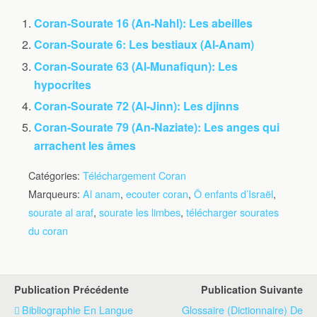
Coran-Sourate 16 (An-Nahl): Les abeilles
Coran-Sourate 6: Les bestiaux (Al-Anam)
Coran-Sourate 63 (Al-Munafiqun): Les
hypocrites
Coran-Sourate 72 (Al-Jinn): Les djinns
Coran-Sourate 79 (An-Naziate): Les anges qui
arrachent les âmes
Catégories:
Téléchargement Coran
Marqueurs:
Al anam
,
ecouter coran
,
Ô enfants d’Israël
,
sourate al araf
,
sourate les limbes
,
télécharger sourates
du coran
Publication Précédente
Publication Suivante
Bibliographie En Langue
Glossaire (dictionnaire) De