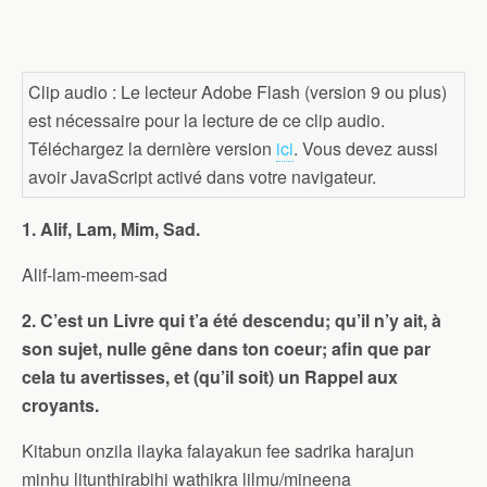
Clip audio : Le lecteur Adobe Flash (version 9 ou plus)
est nécessaire pour la lecture de ce clip audio.
Téléchargez la dernière version
ici
. Vous devez aussi
avoir JavaScript activé dans votre navigateur.
1. Alif, Lam, Mim, Sad.
Alif-lam-meem-sad
2. C’est un Livre qui t’a été descendu; qu’il n’y ait, à
son sujet, nulle gêne dans ton coeur; afin que par
cela tu avertisses, et (qu’il soit) un Rappel aux
croyants.
Kitabun onzila ilayka falayakun fee sadrika harajun
minhu litunthirabihi wathikra lilmu/mineena