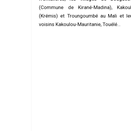
(Commune de Kirané-Madina), Kakou
(Krémis) et Troungoumbé au Mali et le
voisins Kakoulou-Mauritanie, Touélé…