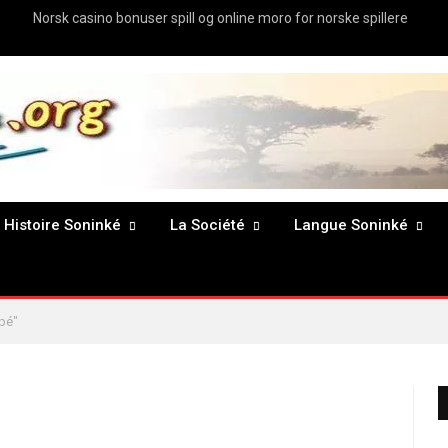
Norsk casino bonuser spill og online moro for norske spillere
Histoire Soninké
La Société
Langue Soninké
bé"