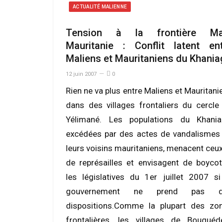
ACTUALITÉ MALIENNE
Tension à la frontière Mal
Mauritanie : Conflit latent en
Maliens et Mauritaniens du Khania
12 juin 2007
0
Rien ne va plus entre Maliens et Mauritani
dans des villages frontaliers du cercle
Yélimané. Les populations du Khania
excédées par des actes de vandalismes
leurs voisins mauritaniens, menacent ceux
de représailles et envisagent de boycot
les législatives du 1er juillet 2007 si
gouvernement ne prend pas d
dispositions.Comme la plupart des zo
frontalières, les villages de Bouguéd