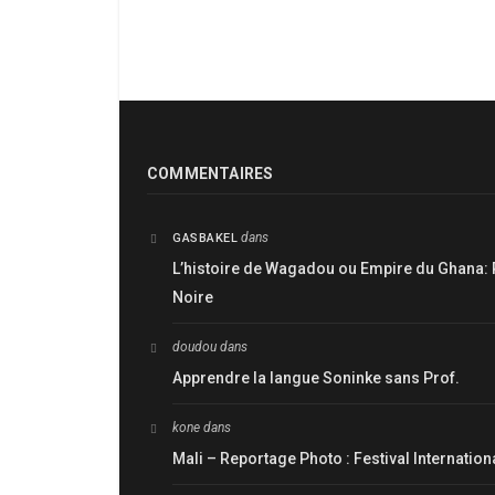
COMMENTAIRES
dans
GASBAKEL
L’histoire de Wagadou ou Empire du Ghana: 
Noire
doudou
dans
Apprendre la langue Soninke sans Prof.
kone
dans
Mali – Reportage Photo : Festival Internatio