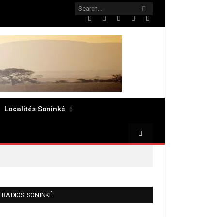
Twitter
Facebook
LinkedIn
Pinterest
RSS
Localités Soninké
RADIOS SONINKÉ