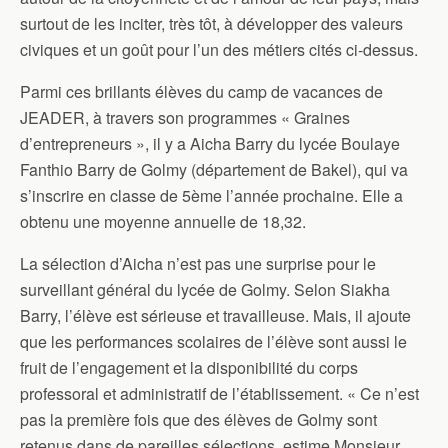
surtout de les inciter, très tôt, à développer des valeurs
civiques et un goût pour l’un des métiers cités ci-dessus.
Parmi ces brillants élèves du camp de vacances de
JEADER, à travers son programmes « Graines
d’entrepreneurs », il y a Aicha Barry du lycée Boulaye
Fanthio Barry de Golmy (département de Bakel), qui va
s’inscrire en classe de 5ème l’année prochaine. Elle a
obtenu une moyenne annuelle de 18,32.
La sélection d’Aicha n’est pas une surprise pour le
surveillant général du lycée de Golmy. Selon Siakha
Barry, l’élève est sérieuse et travailleuse. Mais, il ajoute
que les performances scolaires de l’élève sont aussi le
fruit de l’engagement et la disponibilité du corps
professoral et administratif de l’établissement. « Ce n’est
pas la première fois que des élèves de Golmy sont
retenus dans de pareilles sélections, estime Monsieur