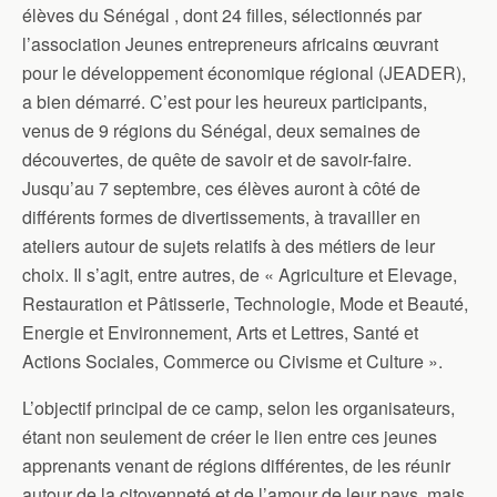
élèves du Sénégal , dont 24 filles, sélectionnés par
l’association Jeunes entrepreneurs africains œuvrant
pour le développement économique régional (JEADER),
a bien démarré. C’est pour les heureux participants,
venus de 9 régions du Sénégal, deux semaines de
découvertes, de quête de savoir et de savoir-faire.
Jusqu’au 7 septembre, ces élèves auront à côté de
différents formes de divertissements, à travailler en
ateliers autour de sujets relatifs à des métiers de leur
choix. Il s’agit, entre autres, de « Agriculture et Elevage,
Restauration et Pâtisserie, Technologie, Mode et Beauté,
Energie et Environnement, Arts et Lettres, Santé et
Actions Sociales, Commerce ou Civisme et Culture ».
L’objectif principal de ce camp, selon les organisateurs,
étant non seulement de créer le lien entre ces jeunes
apprenants venant de régions différentes, de les réunir
autour de la citoyenneté et de l’amour de leur pays, mais