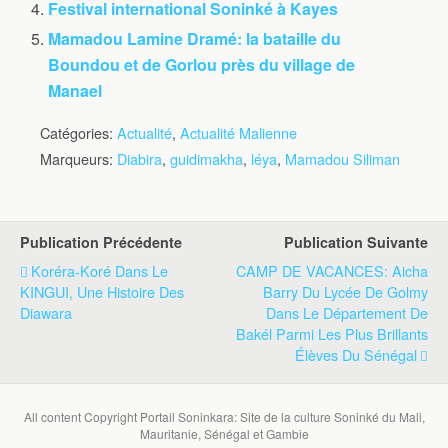
Festival international Soninké à Kayes
Mamadou Lamine Dramé: la bataille du
Boundou et de Gorlou près du village de
Manael
Catégories:
Actualité
,
Actualité Malienne
Marqueurs:
Diabira
,
guidimakha
,
léya
,
Mamadou Siliman
Publication Précédente
Publication Suivante
Koréra-Koré Dans Le
CAMP DE VACANCES: Aicha
KINGUI, Une Histoire Des
Barry Du Lycée De Golmy
Diawara
Dans Le Département De
Bakél Parmi Les Plus Brillants
Élèves Du Sénégal
All content Copyright Portail Soninkara: Site de la culture Soninké du Mali,
Mauritanie, Sénégal et Gambie