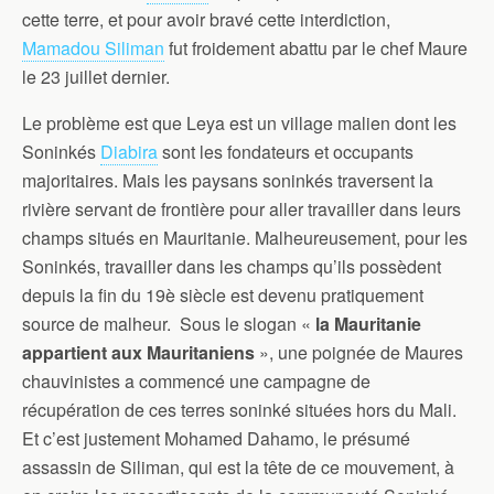
cette terre, et pour avoir bravé cette interdiction,
Mamadou Siliman
fut froidement abattu par le chef Maure
le 23 juillet dernier.
Le problème est que Leya est un village malien dont les
Soninkés
Diabira
sont les fondateurs et occupants
majoritaires. Mais les paysans soninkés traversent la
rivière servant de frontière pour aller travailler dans leurs
champs situés en Mauritanie. Malheureusement, pour les
Soninkés, travailler dans les champs qu’ils possèdent
depuis la fin du 19è siècle est devenu pratiquement
source de malheur. Sous le slogan «
la Mauritanie
appartient aux Mauritaniens
», une poignée de Maures
chauvinistes a commencé une campagne de
récupération de ces terres soninké situées hors du Mali.
Et c’est justement Mohamed Dahamo, le présumé
assassin de Siliman, qui est la tête de ce mouvement, à