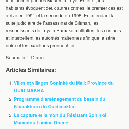
font faucher par des Maures à Leya. En effet, les
habitants évoquent deux autres crimes: le premier cas est
arrivé en 1991 et la seconde en 1995. En attendant la
suite judiciaire de l’assassinat de Siliman, les
ressortissants de Leya à Bamako multiplient les contacts
et interpellent les autorités maliennes afin que la série
noire et les exactions prennent fin.
Soumaila T. Diarra
Articles Similaires:
Villes et villages Soninké du Mali: Province du
GUIDIMAKHA
Programme d’aménagement du bassin du
Kharakhoro du Guidimakha
La capture et la mort du Résistant Soninké
Mamadou Lamine Dramé