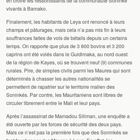
en croire les ressortissants de la communauté Soninké
vivants à Bamako.
Finalement, les habitants de Leya ont renoncé à leurs
champs et pâturages, mais cela n’a pas mis fin à leurs
souffrances faites de vols de bétails depuis un certains
temps. On rapporte que plus de 3 800 bovins et 3 200
caprins ont été volés dans le Guidimaka, au nord ouest
de la région de Kayes, où se trouvent neuf (9) communes
rurales. Pire, de simples civils parmi les Maures qui sont
déterminés à chasser les autres nationalités se
permettent de rapatrier sur le territoire malien des
Soninkés. Par contre, les Mauritaniens sont libres de
circuler librement entre le Mali et leur pays.
Après l’assassinat de Mamadou Siliman, une enquête a
été ouverte par les forces de sécurité des deux pays.
Mais ce n’est pas la première fois que des Soninkés se