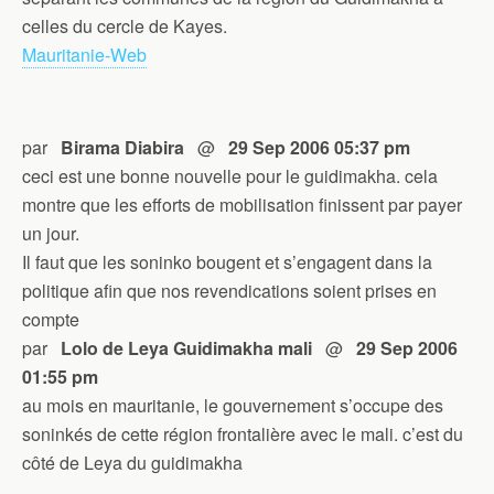
celles du cercle de Kayes.
Mauritanie-Web
par
Birama Diabira
@
29 Sep 2006 05:37 pm
ceci est une bonne nouvelle pour le guidimakha. cela
montre que les efforts de mobilisation finissent par payer
un jour.
Il faut que les soninko bougent et s’engagent dans la
politique afin que nos revendications soient prises en
compte
par
Lolo de Leya Guidimakha mali
@
29 Sep 2006
01:55 pm
au mois en mauritanie, le gouvernement s’occupe des
soninkés de cette région frontalière avec le mali. c’est du
côté de Leya du guidimakha