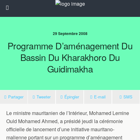
29 Septembre 2008
Programme D’aménagement Du
Bassin Du Kharakhoro Du
Guidimakha
Partager
Tweeter
Épingler
E-mail
SMS
Le ministre mauritanien de l’Intérieur, Mohamed Lemine
Ould Mohamed Ahmed, a présidé jeudi la cérémonie
officielle de lancement d’une initiative mauritano-
malienne portant sur un programme d’aménagement