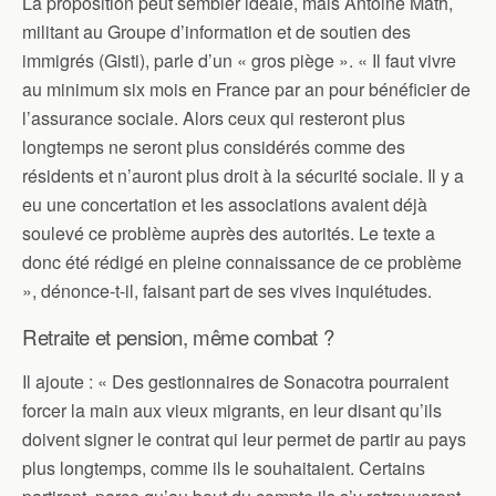
La proposition peut sembler idéale, mais Antoine Math,
militant au Groupe d’information et de soutien des
immigrés (Gisti), parle d’un « gros piège ». « Il faut vivre
au minimum six mois en France par an pour bénéficier de
l’assurance sociale. Alors ceux qui resteront plus
longtemps ne seront plus considérés comme des
résidents et n’auront plus droit à la sécurité sociale. Il y a
eu une concertation et les associations avaient déjà
soulevé ce problème auprès des autorités. Le texte a
donc été rédigé en pleine connaissance de ce problème
», dénonce-t-il, faisant part de ses vives inquiétudes.
Retraite et pension, même combat ?
Il ajoute : « Des gestionnaires de Sonacotra pourraient
forcer la main aux vieux migrants, en leur disant qu’ils
doivent signer le contrat qui leur permet de partir au pays
plus longtemps, comme ils le souhaitaient. Certains