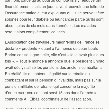
partiront, parce qu’au bout du compte ils s’y retrouveront
financièrement, mais un jour ils vont recevoir une lettre de
l’assurance maladie leur expliquant qu’ils ne peuvent être
soignés pour leur diabète ou leur cancer parce qu’ils sont
absent plus de six mois dans l’année ». Les malades
seront alors complètement coincés.
L’Association des travailleurs maghrébins de France se
déclare « prudente » quant à l’annonce de Jean-Louis
Borloo car, souligne-t-elle, elle s’est « faite avoir plusieurs
fois ». « Tout le monde a annoncé que le président Chirac
avait décrystallisé les pensions des anciens combattants.
En réalité, ils ont obtenu l’égalité sur la retraite du
combattant et sur la pension d’invalidité, mais pas sur la
pension militaire de retraite, qui concerne la majorité
d’entre eux : ceux qui ont servi 15 ans dans l’armée »,
commente Ali Elbaz, coordinateur de l’association.