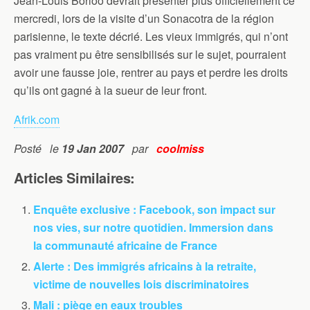
Jean-Louis Borloo devrait présenter plus officiellement ce
mercredi, lors de la visite d’un Sonacotra de la région
parisienne, le texte décrié. Les vieux immigrés, qui n’ont
pas vraiment pu être sensibilisés sur le sujet, pourraient
avoir une fausse joie, rentrer au pays et perdre les droits
qu’ils ont gagné à la sueur de leur front.
Afrik.com
Posté le
19 Jan 2007
par
coolmiss
Articles Similaires:
Enquête exclusive : Facebook, son impact sur
nos vies, sur notre quotidien. Immersion dans
la communauté africaine de France
Alerte : Des immigrés africains à la retraite,
victime de nouvelles lois discriminatoires
Mali : piège en eaux troubles