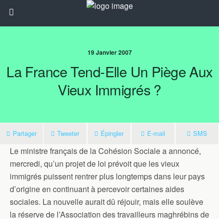
19 Janvier 2007
La France Tend-Elle Un Piège Aux
Vieux Immigrés ?
Partager
Tweeter
Épingler
E-mail
SMS
Le ministre français de la Cohésion Sociale a annoncé,
mercredi, qu’un projet de loi prévoit que les vieux
immigrés puissent rentrer plus longtemps dans leur pays
d’origine en continuant à percevoir certaines aides
sociales. La nouvelle aurait dû réjouir, mais elle soulève
la réserve de l’Association des travailleurs maghrébins de