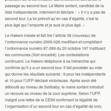
passage au second tour. Le Maire sortant, candidat de la
liste indépendante, intervient et déclare : » Il n’y a pas de
second tour. La loi prévoit qu’en cas d’égalité, c’est le
plus âgé qui l’emporte et je suis le plus âgé. »
Le Hakem insiste et fait lire l’article 38 (nouveau) de
l’ordonnance numéro 2006-026 modifiant et complétant
l’ordonnance numéro 87-289 du 20 octobre 197 instituant
les communes.(Voir encadré). Les contestations
continuent. Le Hakem téléphone à sa hiérarchie qui
confirme qu’il y a un second tour. Il fait procéder au vote
qui donne les résultats suivants : 9 pour les indépendants
et 10 pour l’UFP déclaré victorieuse. Après avoir été
débouté au niveau de Selibaby, le maire sortant introduit
un recours au niveau de la cour suprême. Selon l’UFP,
malgré une lettre de la CENI confirmant la légalité de
l’organisation d’un second tour en cas d’égalité de voix,