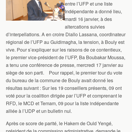
entre l’UFP et une liste
Indépendante a donné lieu,
mardi 16 janvier, à des
altercations suivies
d’interpellations. A en croire Diallo Lassana, coordinateur
régional de l’UFP au Guidimagha, la tension, à Bouly est
vive. Pour s’expliquer sur les raisons de ce contentieux,
le premier vice-président de l’UFP, Ba Boubakar Moussa,
a tenu une conférence de presse, mercredi 17 janvier au
siège de son parti. Pour rappel, le premier tour du vote
du bureau de la commune de Bouly avait donné les
résultas suivant : Sur les 19 conseillers présents, 09 ont
voté pour la coalition dirigée par l’UFP et comprenant le
RFD, le MCD et Temam, 09 pour la liste indépendante
alliée à l’UDP et un bulletin nul.
Après ce score de parité, le Hakem de Ould Yengé,
président de la commission administrative, demande le