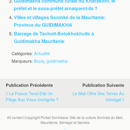
Guidimakha commune rurale du Kharakoro, le
préfet et le sous-préfet arnaquent-ils ?
Villes et villages Soninké de la Mauritanie:
Province du GUIDIMAKHA
Barrage de Tachott-Botokhokhollo à
Guidimakha Mauritanie
Catégories:
Actualité
Marqueurs:
Bouly
,
guidimakha
Publication Précédente
Publication Suivante
La France Tend-Elle Un
Le Mali Offre Des Terres Au
Piège Aux Vieux Immigrés ?
Sénégal
All content Copyright Portail Soninkara: Site de la culture Soninké du Mali,
Mauritanie, Sénégal et Gambie