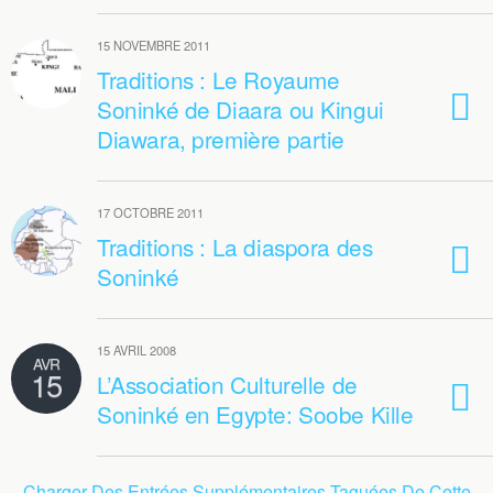
15 NOVEMBRE 2011
Traditions : Le Royaume
Soninké de Diaara ou Kingui
Diawara, première partie
17 OCTOBRE 2011
Traditions : La diaspora des
Soninké
15 AVRIL 2008
AVR
15
L’Association Culturelle de
Soninké en Egypte: Soobe Kille
Charger Des Entrées Supplémentaires Taguées De Cette