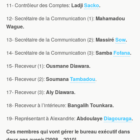
11- Contrôleur des Comptes:
Ladji
Sacko
.
12- Secrétaire de la Communication (1):
Mahamadou
Wague.
13- Secrétaire de la Communication (2):
Massiré
Sow
.
14- Secrétaire de la Communication (3):
Samba
Fofana
.
15- Receveur (1):
Ousmane Diawara.
16- Receveur (2):
Soumana
Tambadou
.
17- Receveur (3):
Aly Diawara.
18- Receveur à l’intérieure:
Bangalih Tounkara.
19- Représentant à Alexandrie:
Abdoulaye
Diagouraga
.
Ces membres qui vont gérer le bureau exécutif dans
deux ans avenir [2008 – 2010].