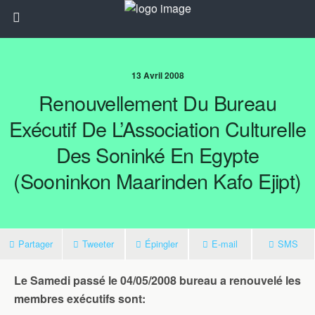
13 Avril 2008
Renouvellement Du Bureau
Exécutif De L’Association Culturelle
Des Soninké En Egypte
(Sooninkon Maarinden Kafo Ejipt)
Partager
Tweeter
Épingler
E-mail
SMS
Le Samedi passé le 04/05/2008 bureau a renouvelé les
membres exécutifs sont: