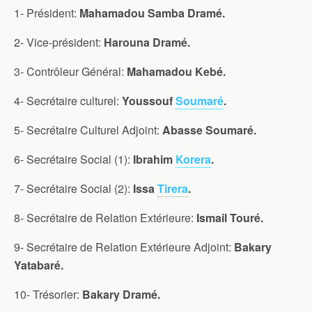
1- Président:
Mahamadou Samba Dramé.
2- Vice-président:
Harouna Dramé.
3- Contrôleur Général:
Mahamadou Kebé.
4- Secrétaire culturel:
Youssouf
Soumaré
.
5- Secrétaire Culturel Adjoint:
Abasse Soumaré.
6- Secrétaire Social (1):
Ibrahim
Korera
.
7- Secrétaire Social (2):
Issa
Tirera
.
8- Secrétaire de Relation Extérieure:
Ismail Touré.
9- Secrétaire de Relation Extérieure Adjoint:
Bakary
Yatabaré.
10- Trésorier:
Bakary Dramé.