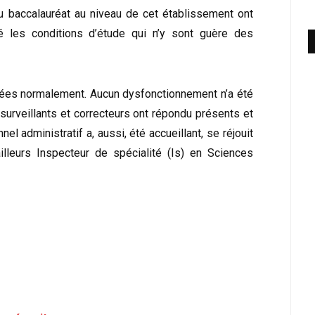
 au baccalauréat au niveau de cet établissement ont
ré les conditions d’étude qui n’y sont guère des
lées normalement. Aucun dysfonctionnement n’a été
 surveillants et correcteurs ont répondu présents et
nnel administratif a, aussi, été accueillant, se réjouit
illeurs Inspecteur de spécialité (Is) en Sciences