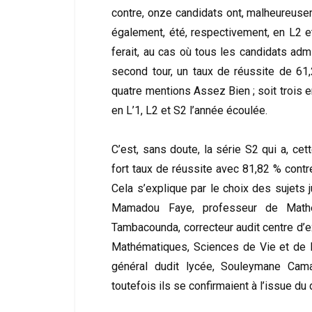
contre, onze candidats ont, malheureuseme
également, été, respectivement, en L2 et
ferait, au cas où tous les candidats adm
second tour, un taux de réussite de 61
quatre mentions Assez Bien ; soit trois 
en L’1, L2 et S2 l’année écoulée.
C’est, sans doute, la série S2 qui a, ce
fort taux de réussite avec 81,82 % cont
Cela s’explique par le choix des sujets
Mamadou Faye, professeur de Mat
Tambacounda, correcteur audit centre d’e
Mathématiques, Sciences de Vie et de la
général dudit lycée, Souleymane Cama
toutefois ils se confirmaient à l’issue du