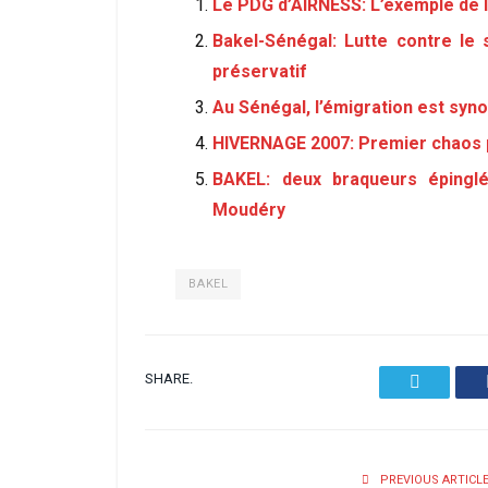
Le PDG d’AIRNESS: L’exemple de l
Bakel-Sénégal: Lutte contre le s
préservatif
Au Sénégal, l’émigration est syn
HIVERNAGE 2007: Premier chaos 
BAKEL: deux braqueurs épingl
Moudéry
BAKEL
SHARE.
Twitter
PREVIOUS ARTICL