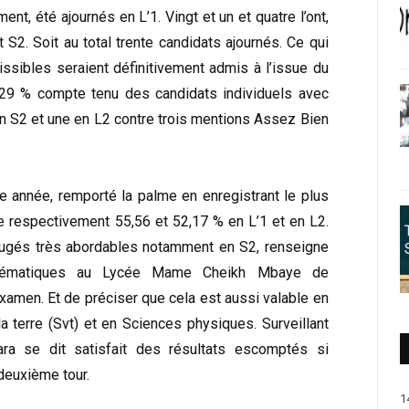
nt, été ajournés en L’1. Vingt et un et quatre l’ont,
 S2. Soit au total trente candidats ajournés. Ce qui
issibles seraient définitivement admis à l’issue du
,29 % compte tenu des candidats individuels avec
en S2 et une en L2 contre trois mentions Assez Bien
tte année, remporté la palme en enregistrant le plus
re respectivement 55,56 et 52,17 % en L’1 et en L2.
 jugés très abordables notamment en S2, renseigne
hématiques au Lycée Mame Cheikh Mbaye de
xamen. Et de préciser que cela est aussi valable en
 terre (Svt) et en Sciences physiques. Surveillant
ra se dit satisfait des résultats escomptés si
 deuxième tour.
1