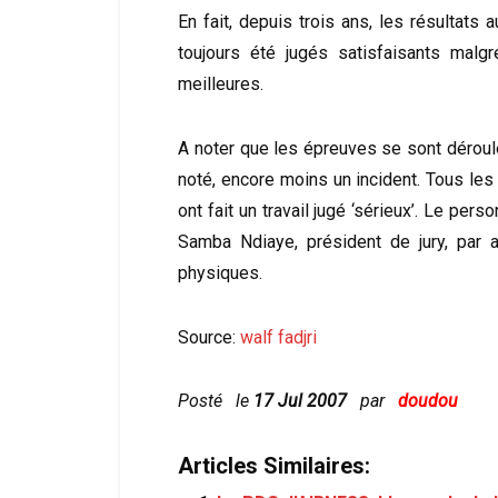
En fait, depuis trois ans, les résultats
toujours été jugés satisfaisants malg
meilleures.
A noter que les épreuves se sont dérou
noté, encore moins un incident. Tous les
ont fait un travail jugé ‘sérieux’. Le perso
Samba Ndiaye, président de jury, par a
physiques.
Source:
walf fadjri
Posté le
17 Jul 2007
par
doudou
Articles Similaires: