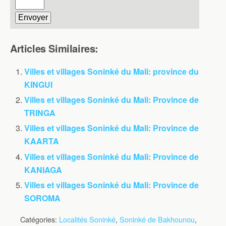
Articles Similaires:
Villes et villages Soninké du Mali: province du
KINGUI
Villes et villages Soninké du Mali: Province de
TRINGA
Villes et villages Soninké du Mali: Province de
KAARTA
Villes et villages Soninké du Mali: Province de
KANIAGA
Villes et villages Soninké du Mali: Province de
SOROMA
Catégories:
Localités Soninké
,
Soninké de Bakhounou
,