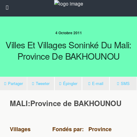
4 Octobre 2011
Villes Et Villages Soninké Du Mali:
Province De BAKHOUNOU
Partager
Tweeter
Épingler
E-mail
SMS
MALI:
Province de BAKHOUNOU
Villages
Fondés par:
Province