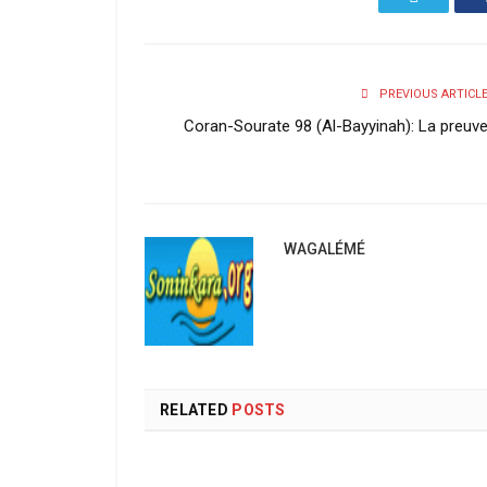
PREVIOUS ARTICL
Coran-Sourate 98 (Al-Bayyinah): La preuv
WAGALÉMÉ
RELATED
POSTS