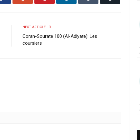
E
NEXT ARTICLE
e
Coran-Sourate 100 (Al-Adiyate): Les
coursiers