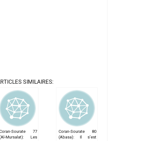
RTICLES SIMILAIRES:
Coran-Sourate 77
Coran-Sourate 80
(Al-Mursalat): Les
(Abasa): Il s’est