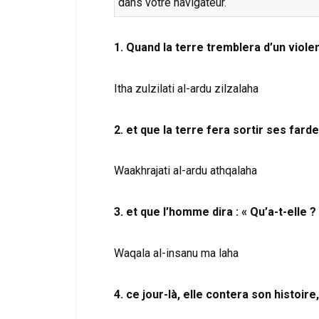
dans votre navigateur.
1. Quand la terre tremblera d’un viol
Itha zulzilati al-ardu zilzalaha
2. et que la terre fera sortir ses fard
Waakhrajati al-ardu athqalaha
3. et que l’homme dira : « Qu’a-t-elle ?
Waqala al-insanu ma laha
4. ce jour-là, elle contera son histoire