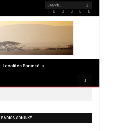
Twitter
Facebook
LinkedIn
Pinterest
RSS
Localités Soninké
RADIOS SONINKÉ