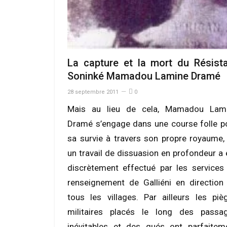
La capture et la mort du Résist
Soninké Mamadou Lamine Dramé
28 septembre 2011
0
Mais au lieu de cela, Mamadou Lam
Dramé s’engage dans une course folle p
sa survie à travers son propre royaume,
un travail de dissuasion en profondeur a 
discrètement effectué par les services
renseignement de Galliéni en direction
tous les villages. Par ailleurs les piè
militaires placés le long des passa
inévitables et des gués ont parfaitem