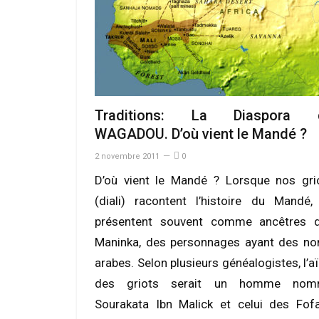
Traditions: La Diaspora 
WAGADOU. D’où vient le Mandé ?
2 novembre 2011
0
D’où vient le Mandé ? Lorsque nos gri
(diali) racontent l’histoire du Mandé, 
présentent souvent comme ancêtres 
Maninka, des personnages ayant des n
arabes. Selon plusieurs généalogistes, l’aï
des griots serait un homme nom
Sourakata Ibn Malick et celui des Fof