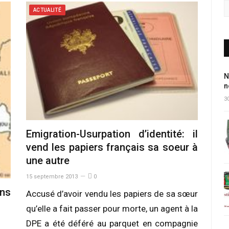
ACTUALITÉ
N
n
30
Emigration-Usurpation d’identité: il
vend les papiers français sa soeur à
une autre
15 septembre 2013
0
ans
Accusé d’avoir vendu les papiers de sa sœur
qu’elle a fait passer pour morte, un agent à la
DPE a été déféré au parquet en compagnie