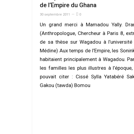
de l’Empire du Ghana
30 septembre 2011
0
Un grand merci à Mamadou Yally. Dr
(Anthropologue, Chercheur à Paris 8, extr
de sa thèse sur Wagadou à l’université
Médine) Aux temps de l’Empire, les Sonin
habitaient principalement à Wagadou. Pa
les familles les plus illustres à l’époque,
pouvait citer : Cissé Sylla Yatabéré Sa
Gakou (tawda) Bomou