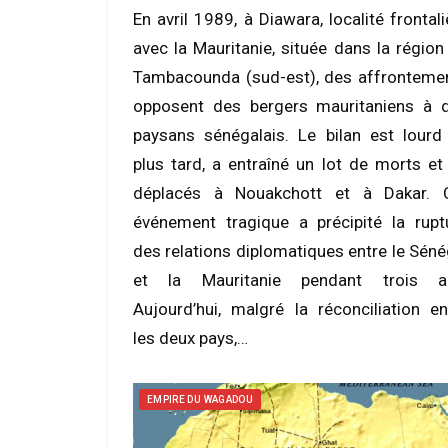
En avril 1989, à Diawara, localité frontali
avec la Mauritanie, située dans la région
Tambacounda (sud-est), des affronteme
opposent des bergers mauritaniens à 
paysans sénégalais. Le bilan est lourd 
plus tard, a entraîné un lot de morts et
déplacés à Nouakchott et à Dakar. 
événement tragique a précipité la rupt
des relations diplomatiques entre le Séné
et la Mauritanie pendant trois a
Aujourd’hui, malgré la réconciliation en
les deux pays,…
EMPIRE DU WAGADOU