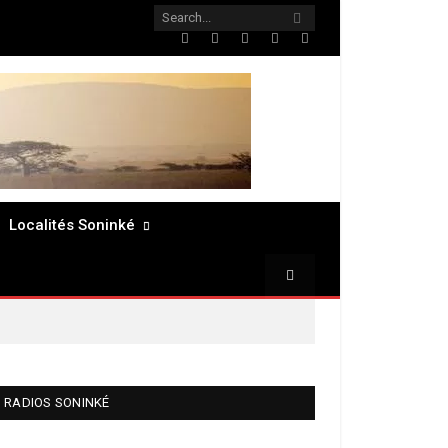
Twitter
Facebook
LinkedIn
Pinterest
RSS
Localités Soninké
RADIOS SONINKÉ