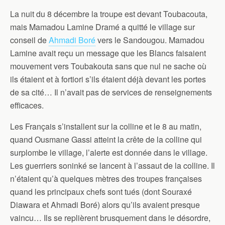
La nuit du 8 décembre la troupe est devant Toubacouta,
mais Mamadou Lamine Dramé a quitté le village sur
conseil de
Ahmadi Boré
vers le Sandougou. Mamadou
Lamine avait reçu un message que les Blancs faisaient
mouvement vers Toubakouta sans que nul ne sache où
ils étaient et à fortiori s’ils étaient déjà devant les portes
de sa cité… Il n’avait pas de services de renseignements
efficaces.
Les Français s’installent sur la colline et le 8 au matin,
quand Ousmane Gassi atteint la crête de la colline qui
surplombe le village, l’alerte est donnée dans le village.
Les guerriers soninké se lancent à l’assaut de la colline. Il
n’étaient qu’à quelques mètres des troupes françaises
quand les principaux chefs sont tués (dont Souraxé
Diawara et Ahmadi Boré) alors qu’ils avaient presque
vaincu… Ils se replièrent brusquement dans le désordre,