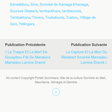
Sénédébou
,
Sine
,
Soninké de Kaniaga Khaniaga
,
Souraxé Diawara
,
tambackhara
,
tambacouta
,
Tambakhara
,
Timera
,
Toubakouta
,
Tuabou
,
Village de
Gori
,
Yellingara
Publication Précédente
Publication Suivante
La Traque Et La Mort De
La Capture Et La Mort Du
Souayibou Fils Du Marabout
Résistant Soninké Mamadou
Mamadou Lamine Dramé
Lamine Dramé
All content Copyright Portail Soninkara: Site de la culture Soninké du Mali,
Mauritanie, Sénégal et Gambie