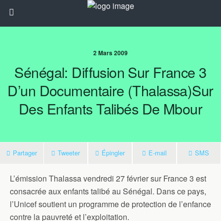
2 Mars 2009
Sénégal: Diffusion Sur France 3
D’un Documentaire (Thalassa)sur
Des Enfants Talibés De Mbour
Partager
Tweeter
Épingler
E-mail
SMS
L’émission Thalassa vendredi 27 février sur France 3 est
consacrée aux enfants talibé au Sénégal. Dans ce pays,
l’Unicef soutient un programme de protection de l’enfance
contre la pauvreté et l’exploitation.