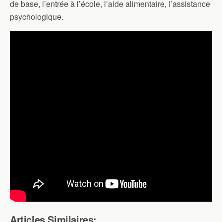
de base, l’entrée à l’école, l’aide alimentaire, l’assistance
psychologique.
Articles Similaires: