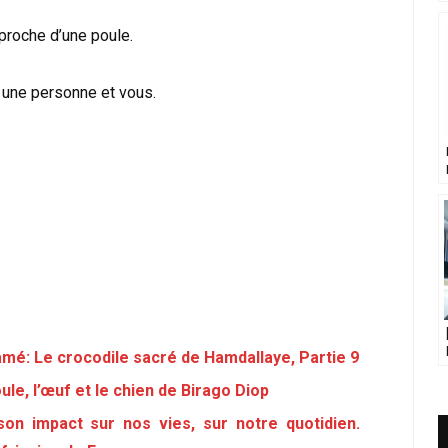
 proche d’une poule.
re une personne et vous.
mé: Le crocodile sacré de Hamdallaye, Partie 9
le, l’œuf et le chien de Birago Diop
son impact sur nos vies, sur notre quotidien.