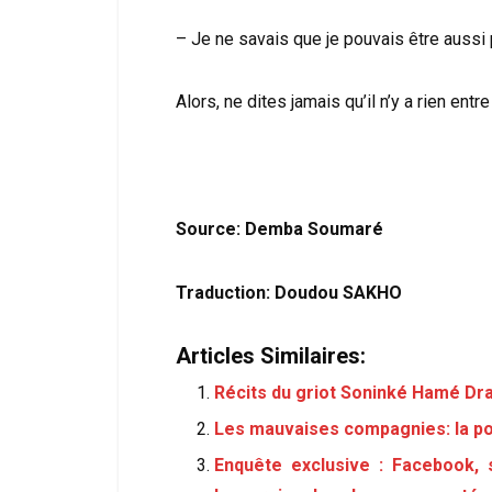
– Je ne savais que je pouvais être aussi
Alors, ne dites jamais qu’il n’y a rien ent
Source: Demba Soumaré
Traduction: Doudou SAKHO
Articles Similaires:
Récits du griot Soninké Hamé Dra
Les mauvaises compagnies: la pou
Enquête exclusive : Facebook, 