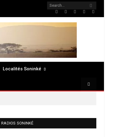
Twitter
Facebook
LinkedIn
Pinterest
RSS
Localités Soninké
RADIOS SONINKÉ