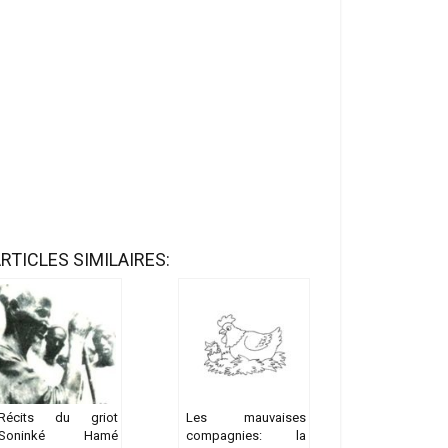
RTICLES SIMILAIRES:
Récits du griot
Les mauvaises
Soninké Hamé
compagnies: la