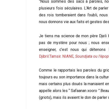
“Nous sommes des sacs à paroles, no
plusieurs fois séculaires. L’Art de parl
des rois tomberaient dans l’oubli, no
nous donnons vie aux faits et gestes des
Je tiens ma science de mon père Djeli Ke
pas de mystère pour nous ; nous ense
enseigner, c’est nous qui détenon
Djibril.Tamsir. NIANE,
Soundjata ou l’épo
Comme le rapportais les paroles du griot
toujours eu son importance dans la cultur
mais certains plus doués la maniaient e
appelle alors les “ Safaanan xooro ”.Bea
(griots), mais ils avaient le don de parle