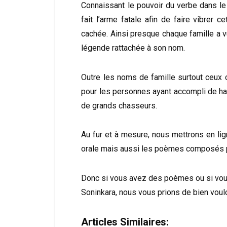
Connaissant le pouvoir du verbe dans le 
fait l’arme fatale afin de faire vibrer
cachée. Ainsi presque chaque famille a v
légende rattachée à son nom.
Outre les noms de famille surtout ceux
pour les personnes ayant accompli de hau
de grands chasseurs.
Au fur et à mesure, nous mettrons en lig
orale mais aussi les poèmes composés pa
Donc si vous avez des poèmes ou si vous
Soninkara, nous vous prions de bien voulo
Articles Similaires: