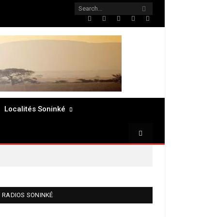
Twitter
Facebook
LinkedIn
Pinterest
RSS
Localités Soninké
RADIOS SONINKÉ