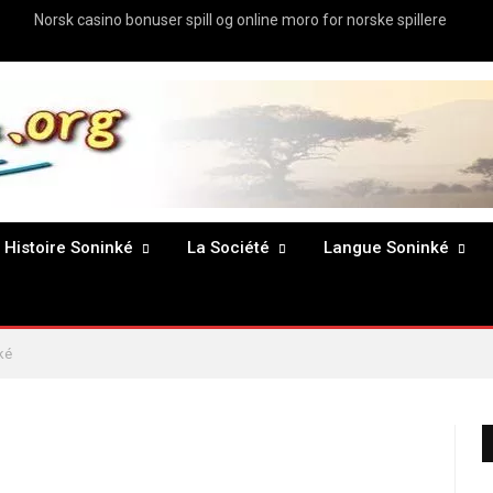
Norsk casino bonuser spill og online moro for norske spillere
Histoire Soninké
La Société
Langue Soninké
ké