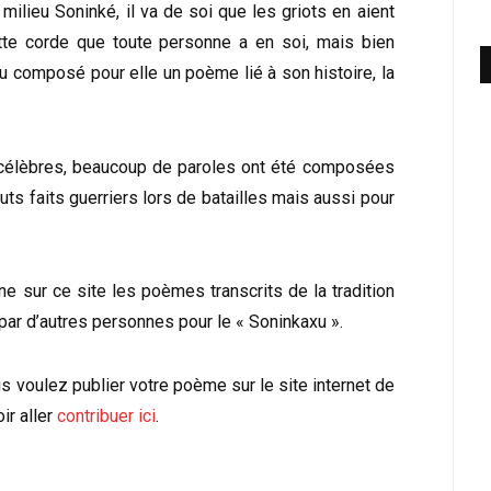
milieu Soninké, il va de soi que les griots en aient
 cette corde que toute personne a en soi, mais bien
u composé pour elle un poème lié à son histoire, la
 célèbres, beaucoup de paroles ont été composées
ts faits guerriers lors de batailles mais aussi pour
ne sur ce site les poèmes transcrits de la tradition
r d’autres personnes pour le « Soninkaxu ».
 voulez publier votre poème sur le site internet de
ir aller
contribuer ici
.