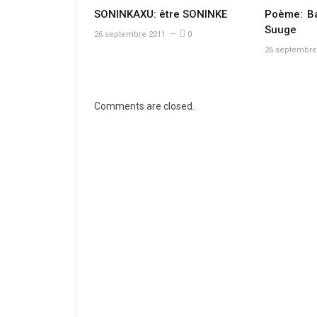
SONINKAXU: être SONINKE
Poème: B
Suuge
26 septembre 2011
0
26 septembre
Comments are closed.