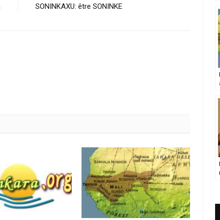
a
SONINKAXU: être SONINKE