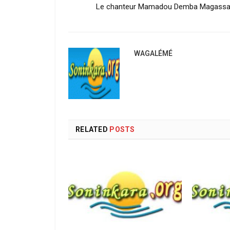
Le chanteur Mamadou Demba Magass
WAGALÉMÉ
RELATED
POSTS