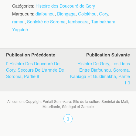
Catégories:
Histoire des Doucouré de Gory
Marqueurs:
diafounou
,
Diongaga
,
Golokhou
,
Gory
,
raman
,
Soninké de Soroma
,
tambacara
,
Tambakhara
,
Yaguiné
Publication Précédente
Publication Suivante
Histoire Des Doucouré De
Histoire De Gory, Les Liens
Gory, Secours De L'armée De
Entre Diafounou, Soroma,
Soroma, Partie 9
Kaniaga Et Guidimakha, Partie
11
All content Copyright Portail Soninkara: Site de la culture Soninké du Mali,
Mauritanie, Sénégal et Gambie