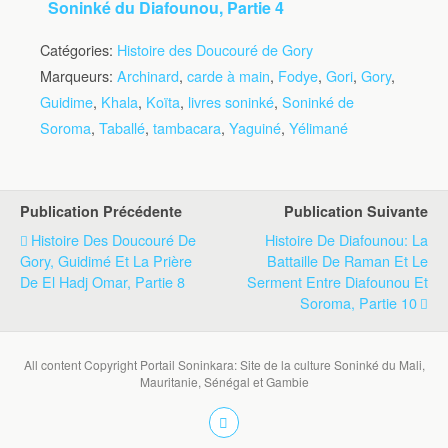
Soninké du Diafounou, Partie 4
Catégories:
Histoire des Doucouré de Gory
Marqueurs:
Archinard
,
carde à main
,
Fodye
,
Gori
,
Gory
,
Guidime
,
Khala
,
Koïta
,
livres soninké
,
Soninké de
Soroma
,
Taballé
,
tambacara
,
Yaguiné
,
Yélimané
Publication Précédente
Publication Suivante
Histoire Des Doucouré De
Histoire De Diafounou: La
Gory, Guidimé Et La Prière
Battaille De Raman Et Le
De El Hadj Omar, Partie 8
Serment Entre Diafounou Et
Soroma, Partie 10
All content Copyright Portail Soninkara: Site de la culture Soninké du Mali,
Mauritanie, Sénégal et Gambie