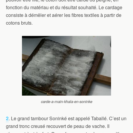
fonction du matériau et du résultat souhaité. Le cardage
consiste à démêler et aérer les fibres textiles à partir de
cotons bruts.
carde-a-main-khala-en-soninke
2
. Le grand tambour Soninké est appelé Taballé. C’est un
grand tronc creusé recouvert de peau de vache. Il