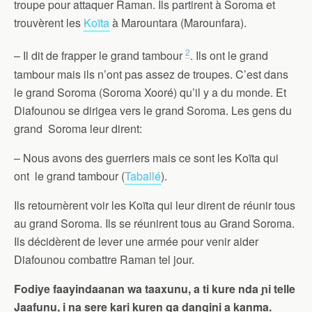
troupe pour attaquer Raman. Ils partirent à Soroma et
trouvèrent les
Koïta
à Marountara (Marounfara).
2
– Il dit de frapper le grand tambour
. Ils ont le grand
tambour mais ils n’ont pas assez de troupes. C’est dans
le grand Soroma (Soroma Xooré) qu’il y a du monde. Et
Diafounou se dirigea vers le grand Soroma. Les gens du
grand Soroma leur dirent:
– Nous avons des guerriers mais ce sont les Koïta qui
ont le grand tambour (
Taballé
).
Ils retournèrent voir les Koïta qui leur dirent de réunir tous
au grand Soroma. Ils se réunirent tous au Grand Soroma.
Ils décidèrent de lever une armée pour venir aider
Diafounou combattre Raman tel jour.
Fodiye faayindaanan wa taaxunu, a ti kure nda ɲi telle
Jaafunu, i na sere kari kuren ga dangini a kanma.