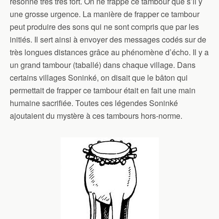
résonne très très fort. On ne frappe ce tambour que s’il y
une grosse urgence. La manière de frapper ce tambour
peut produire des sons qui ne sont compris que par les
initiés. Il sert ainsi à envoyer des messages codés sur de
très longues distances grâce au phénomène d’écho. Il y a
un grand tambour (taballé) dans chaque village. Dans
certains villages Soninké, on disait que le bâton qui
permettait de frapper ce tambour était en fait une main
humaine sacrifiée. Toutes ces légendes Soninké
ajoutaient du mystère à ces tambours hors-norme.