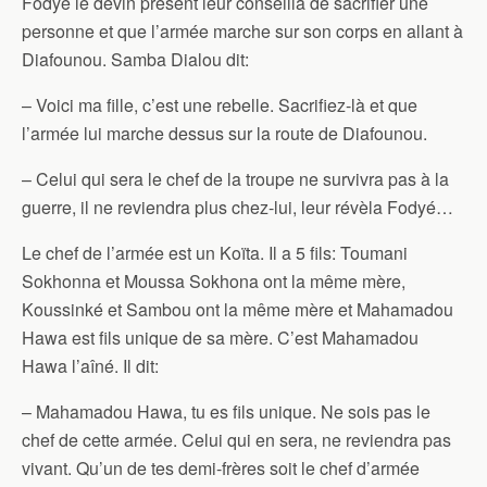
Fodyé le devin présent leur conseilla de sacrifier une
personne et que l’armée marche sur son corps en allant à
Diafounou. Samba Dialou dit:
– Voici ma fille, c’est une rebelle. Sacrifiez-là et que
l’armée lui marche dessus sur la route de Diafounou.
– Celui qui sera le chef de la troupe ne survivra pas à la
guerre, il ne reviendra plus chez-lui, leur révèla Fodyé…
Le chef de l’armée est un Koïta. Il a 5 fils: Toumani
Sokhonna et Moussa Sokhona ont la même mère,
Koussinké et Sambou ont la même mère et Mahamadou
Hawa est fils unique de sa mère. C’est Mahamadou
Hawa l’aîné. Il dit:
– Mahamadou Hawa, tu es fils unique. Ne sois pas le
chef de cette armée. Celui qui en sera, ne reviendra pas
vivant. Qu’un de tes demi-frères soit le chef d’armée