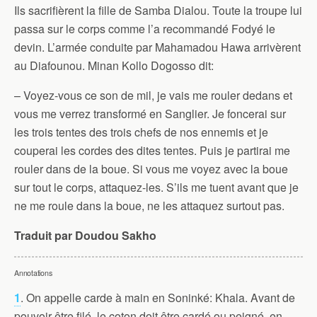
Ils sacrifièrent la fille de Samba Dialou. Toute la troupe lui
passa sur le corps comme l’a recommandé Fodyé le
devin. L’armée conduite par Mahamadou Hawa arrivèrent
au Diafounou. Minan Kollo Dogosso dit:
– Voyez-vous ce son de mil, je vais me rouler dedans et
vous me verrez transformé en Sanglier. Je foncerai sur
les trois tentes des trois chefs de nos ennemis et je
couperai les cordes des dites tentes. Puis je partirai me
rouler dans de la boue. Si vous me voyez avec la boue
sur tout le corps, attaquez-les. S’ils me tuent avant que je
ne me roule dans la boue, ne les attaquez surtout pas.
Traduit par Doudou Sakho
Annotations
1
. On appelle carde à main en Soninké: Khala. Avant de
pouvoir être filé, le coton doit être cardé ou peigné, en