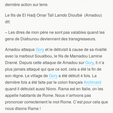
dernière action sur terre.
Le fils de El Hadj Omar Tall Lamdo Dioulbé (Amadou)
dit:
– Les dires de mon père ne sont pas valables quand les
gens de Diafounou deviennent des transgresseurs.
Amadou attaqua
Gory
et le détruisit à cause de sa rivalité
avec la marbout Souaïbou, le fils de Mamadou Lamine
Dramé. Depuis cette attaque de Amadou sur
Gory
, il n’a
plus jamais attaqué qui que ce soit. cela a été la fin de
son règne. Le village de
Gory
a été détruit 4 fois. La
dernière fois a été faite par le colon français
Archinard
quand il détruisit aussi Nioro. Rama est en Italie, on les
appelle habitants de Rome. Nous n’arrivons pas
prononcer correctement le mot Rome. C’est pour cela que
nous disons Rama !