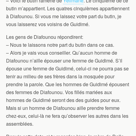
– Voici le butin ramené de
Yélimané
. Le cinquième de ce
butin m’appartient. Les quatres cinquièmes appartiennent
à Diafounou. Si vous me laissez votre part du butin, je
vous laisserez vos voisins de Guidimé.
Les gens de Diafounou répondirent:
– Nous te laissons notre part du butin dans ce cas.
– Alors je vais vous conseiller. Qu’aucun homme de
Diafounou n’aille épouser une femme de Guidimé. S’il
épouse une femme de Guidimé, celui-ci ne pourra pas se
tenir au milieu de ses frères dans la mosquée pour
prendre la parole. Que les hommes de Guidimé épousent
des femmes de Diafounou. Vos fillés mariées aux
hommes de Guidimé seront des des guides pour eux.
Mais si un homme de Diafounou aille prendre femme
chez-eux, celui-là ne fera qu’observer les autres dans les
assemblées.