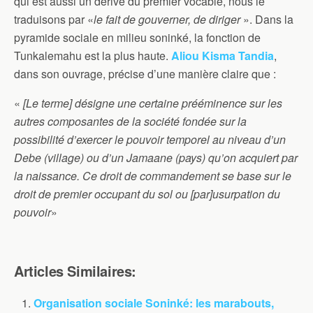
qui est aussi un dérivé du premier vocable, nous le
traduisons par «
le fait de gouverner, de diriger
». Dans la
pyramide sociale en milieu soninké, la fonction de
Tunkalemahu est la plus haute.
Aliou Kisma Tandia
,
dans son ouvrage, précise d’une manière claire que :
«
[Le terme] désigne une certaine prééminence sur les
autres composantes de la société fondée sur la
possibilité d’exercer le pouvoir temporel au niveau d’un
Debe (village) ou d’un Jamaane (pays) qu’on acquiert par
la naissance. Ce droit de commandement se base sur le
droit de premier occupant du sol ou [par]usurpation du
pouvoir
»
Articles Similaires:
Organisation sociale Soninké: les marabouts,