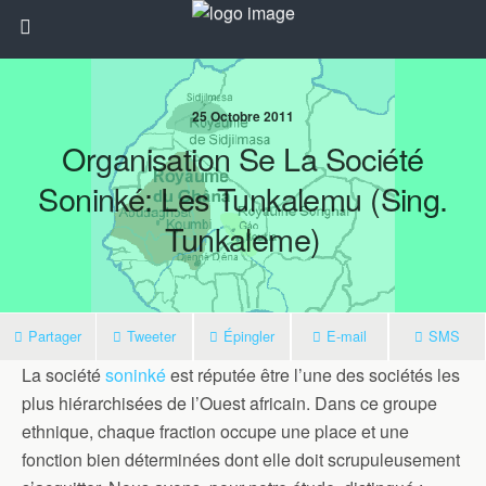
25 Octobre 2011
Organisation Se La Société
Soninké: Les Tunkalemu (sing.
Tunkaleme)
Partager
Tweeter
Épingler
E-mail
SMS
La société
soninké
est réputée être l’une des sociétés les
plus hiérarchisées de l’Ouest africain. Dans ce groupe
ethnique, chaque fraction occupe une place et une
fonction bien déterminées dont elle doit scrupuleusement